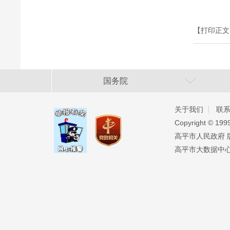
【打印正文
国务院
关于我们
联
Copyright ©️ 19
高平市人民政府 版权
高平市大数据中