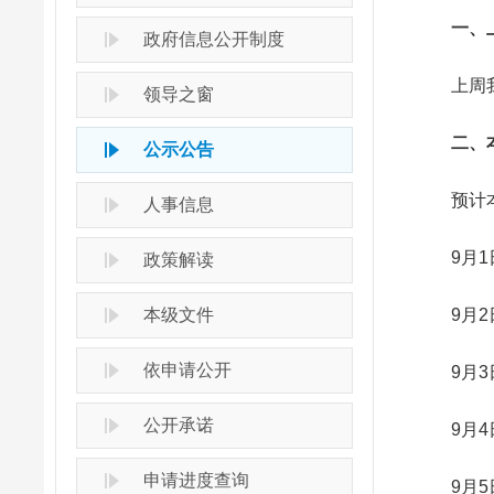
一、上
政府信息公开制度
上周我市
领导之窗
二、本
公示公告
预计本周
人事信息
9月1日
政策解读
本级文件
9月2日
依申请公开
9月3日
公开承诺
9月4日
申请进度查询
9月5日