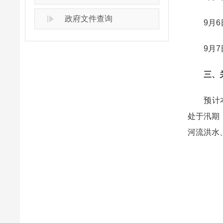
政府文件查询
9月6日
9月7日
三、关
预计本周
处于汛期
河流洪水