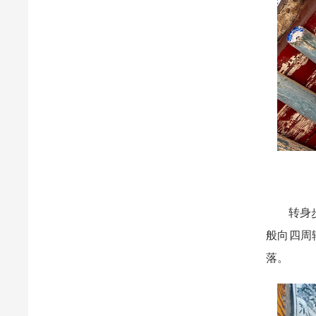
转身步入
般向四周
落。