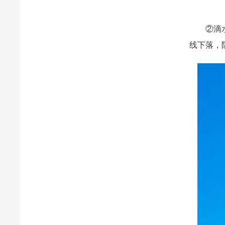
②滴水檐
线下落，