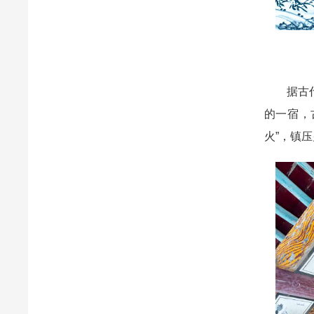
据古代典
的一宿，
火”，镇