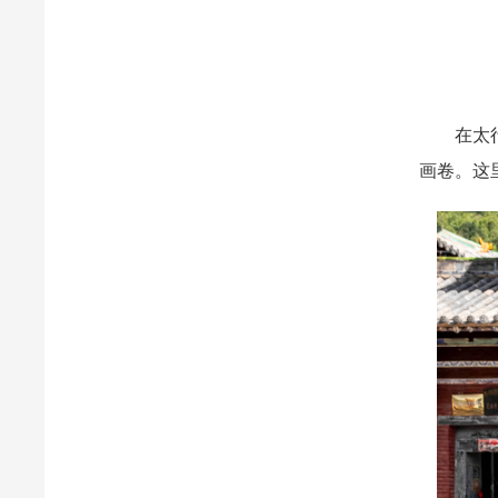
在太行山
画卷。这