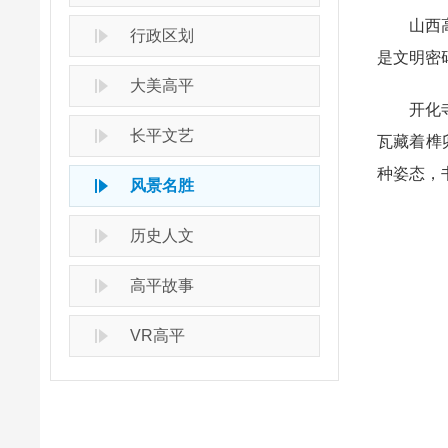
山西高平
行政区划
是文明密
大美高平
开化寺壁
长平文艺
瓦藏着榫
种姿态，
风景名胜
历史人文
高平故事
VR高平