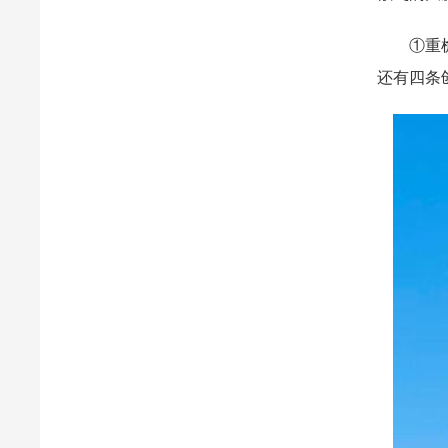
①重檐九
还有四条