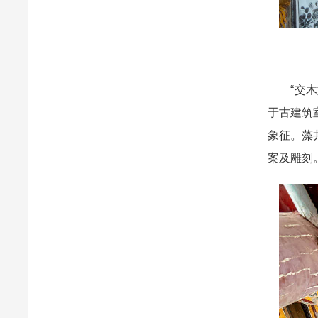
“交木如
于古建筑
象征。藻
案及雕刻