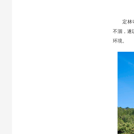
定林寺的
不涸，遂
环境。