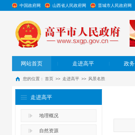
中国政府网
山西省人民政府网
晋城市人民政府网
网站首页
走进高平
政务
|
|
您的位置：
首页
>>
走进高平
>>
风景名胜
走进高平
地理概况
自然资源