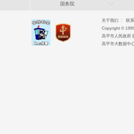
国务院
关于我们
联
Copyright ©️ 19
高平市人民政府 版权
高平市大数据中