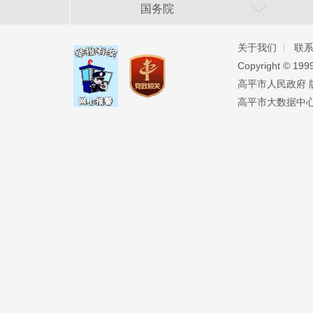
国务院
关于我们
联
Copyright ©️ 19
高平市人民政府 版权
高平市大数据中