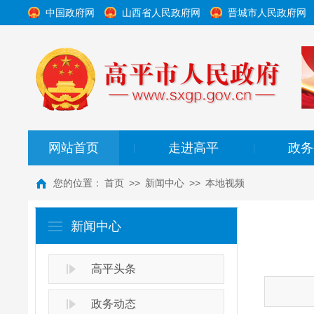
中国政府网
山西省人民政府网
晋城市人民政府网
网站首页
走进高平
政务
|
|
您的位置：
首页
>>
新闻中心
>>
本地视频
新闻中心
高平头条
政务动态