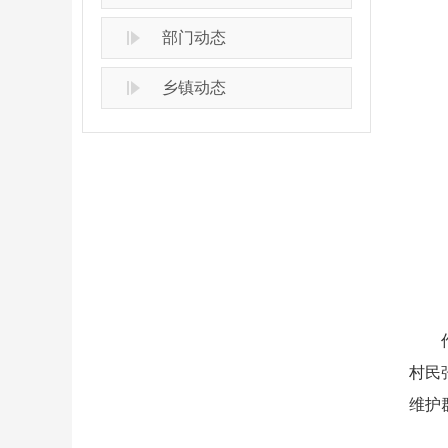
部门动态
乡镇动态
作品
村民
维护