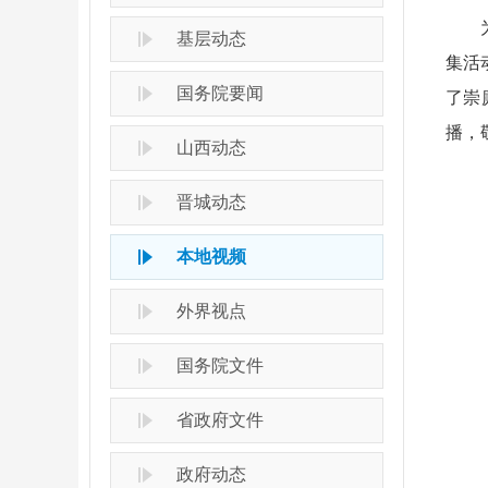
为深
基层动态
集活
国务院要闻
了崇
播，
山西动态
晋城动态
本地视频
外界视点
国务院文件
省政府文件
政府动态