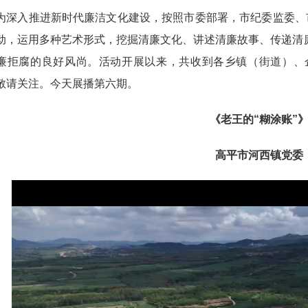
入推进新时代廉洁文化建设，按照市委部署，市纪委监委、市
动，运用多种艺术形式，挖掘清廉文化、讲述清廉故事、传递清
廉拒腐的良好风尚。活动开展以来，共收到各乡镇（街道）、
敬请关注。今天展播第六期。
《老王的“糊涂账”
高平市河西镇党委