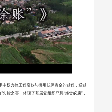
中权力搞工程腐败与挪用低保资金的过程，通过
”失控之害，体现了基层党组织严惩“蝇贪蚁腐”，