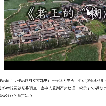
简介：作品以村党支部书记王保华为主角，生动演绎其利用手
张婶举报及镇纪委调查，当事人受到严肃处理，揭示了“小微权力
群众利益的坚定决心。