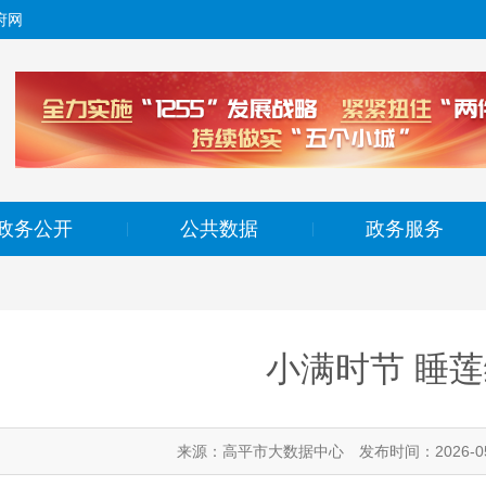
府网
政务公开
公共数据
政务服务
|
|
小满时节 睡
来源：高平市大数据中心
发布时间：2026-05