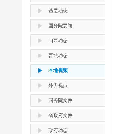
基层动态
国务院要闻
山西动态
晋城动态
本地视频
外界视点
国务院文件
省政府文件
政府动态