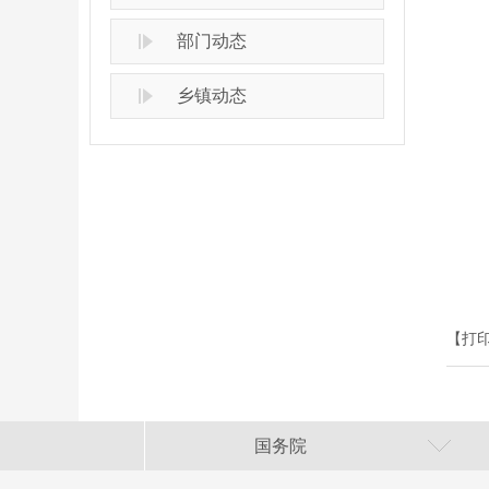
部门动态
乡镇动态
【打
国务院