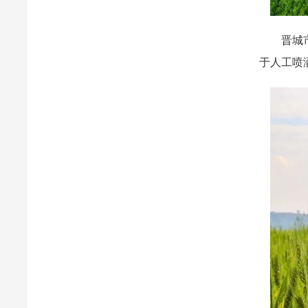
晋城市高
于人工喷