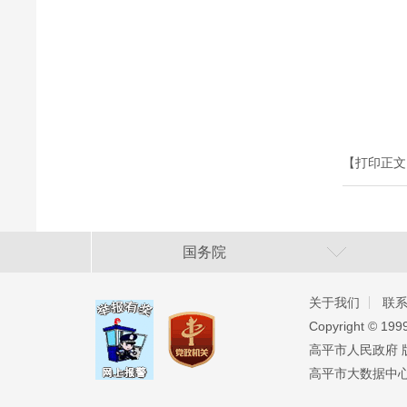
【打印正文
国务院
关于我们
联
Copyright ©️ 19
高平市人民政府 版权
高平市大数据中