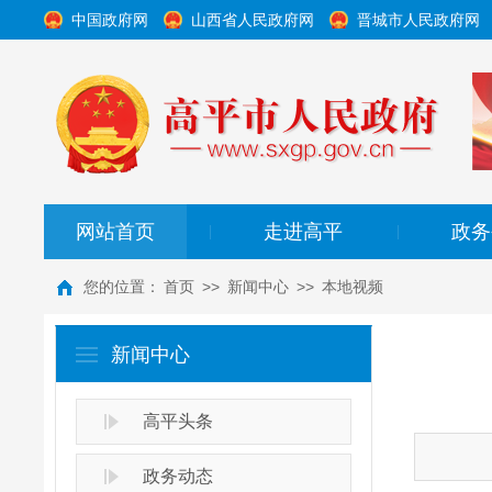
中国政府网
山西省人民政府网
晋城市人民政府网
网站首页
走进高平
政务
|
|
您的位置：
首页
>>
新闻中心
>>
本地视频
新闻中心
高平头条
政务动态