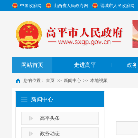
中国政府网
山西省人民政府网
晋城市人民政府网
网站首页
走进高平
政务
|
|
您的位置：
首页
>>
新闻中心
>>
本地视频
新闻中心
高平头条
政务动态