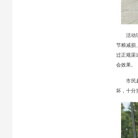
活动现场
节粮减损
过正规渠
会效果。
市民赵安
坏，十分