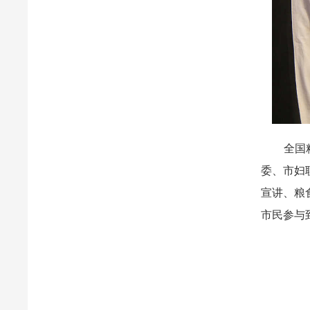
全国粮食
委、市妇
宣讲、粮食
市民参与