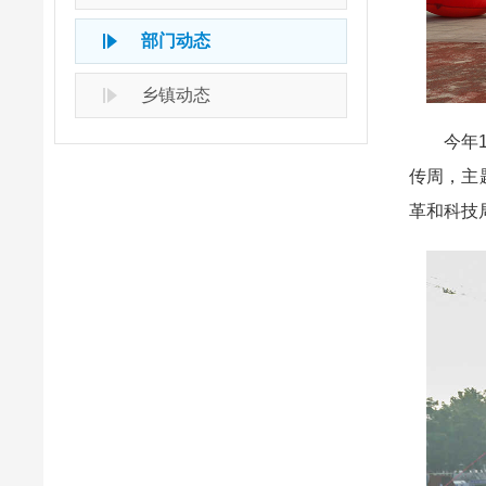
部门动态
乡镇动态
今年10
传周，主
革和科技