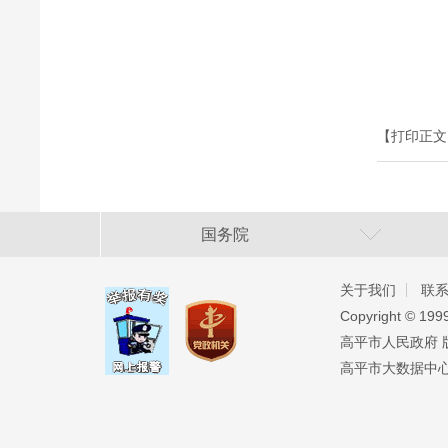
【打印正文
国务院
关于我们
联
Copyright ©️ 19
高平市人民政府 版权
高平市大数据中