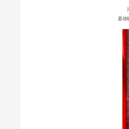
河西
是动