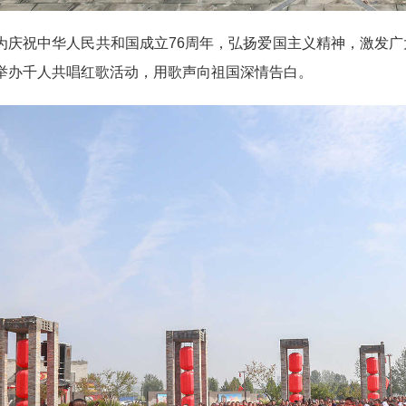
祝中华人民共和国成立76周年，弘扬爱国主义精神，激发广大
举办千人共唱红歌活动，用歌声向祖国深情告白。