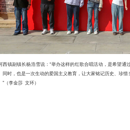
镇副镇长杨浩雪说：“举办这样的红歌合唱活动，是希望通过
。同时，也是一次生动的爱国主义教育，让大家铭记历史、珍惜
。”（李金莎 文环）