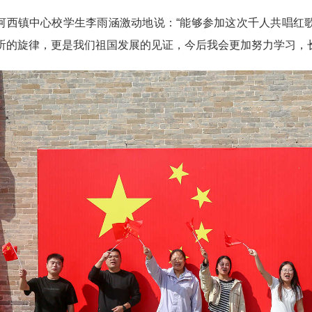
镇中心校学生李雨涵激动地说：“能够参加这次千人共唱红歌
听的旋律，更是我们祖国发展的见证，今后我会更加努力学习，