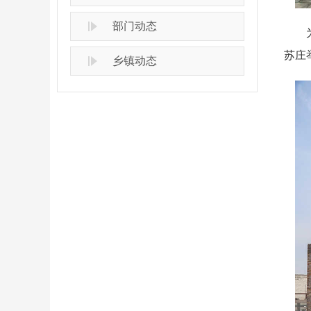
部门动态
为庆
苏庄
乡镇动态