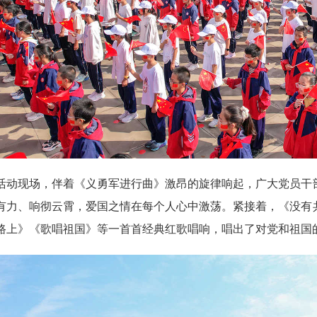
现场，伴着《义勇军进行曲》激昂的旋律响起，广大党员干部
有力、响彻云霄，爱国之情在每个人心中激荡。紧接着，《没有
路上》《歌唱祖国》等一首首经典红歌唱响，唱出了对党和祖国