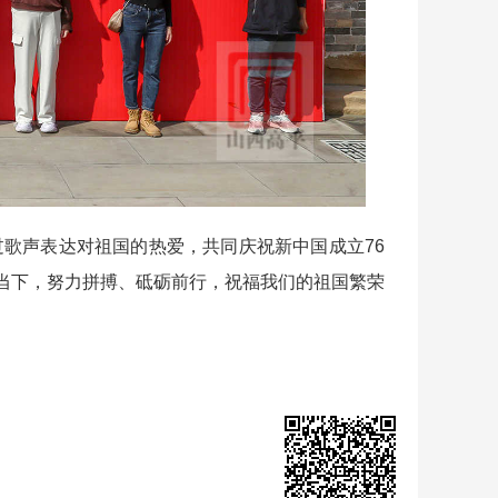
歌声表达对祖国的热爱，共同庆祝新中国成立76
当下，努力拼搏、砥砺前行，祝福我们的祖国繁荣