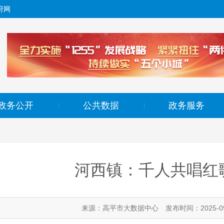
府网
政务公开
公共数据
政务服务
|
|
河西镇：千人共唱红
来源：高平市大数据中心
发布时间：2025-09