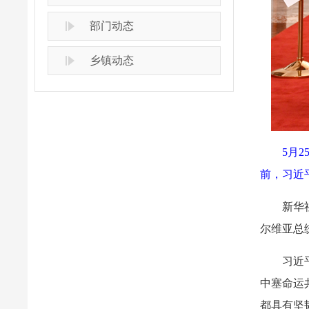
部门动态
乡镇动态
5月
前，习近
新华
尔维亚总
习近
中塞命运
都具有坚