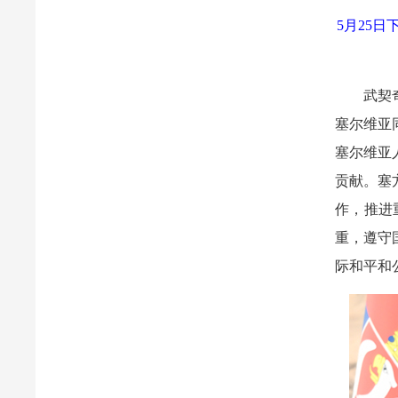
5月25
武契
塞尔维亚
塞尔维亚
贡献。塞
作，推进
重，遵守
际和平和