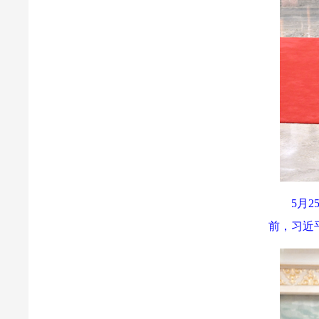
5月
前，习近