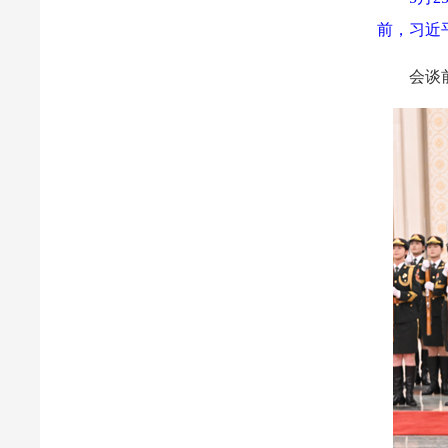
前，习近
会谈