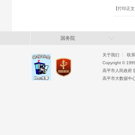
【打印正文
国务院
关于我们
联
Copyright ©️ 19
高平市人民政府 版权
高平市大数据中