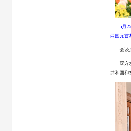
5月
两国元首
会谈
双方
共和国和