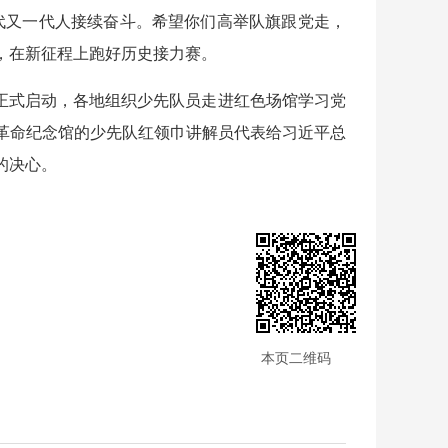
一代又一代人接续奋斗。希望你们高举队旗跟党走，
，在新征程上跑好历史接力赛。
动正式启动，各地组织少先队员走进红色场馆学习党
革命纪念馆的少先队红领巾讲解员代表给习近平总
的决心。
本页二维码