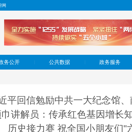
府网
政务公开
公共数据
政务服务
|
|
近平回信勉励中共一大纪念馆、
领巾讲解员：传承红色基因增长知
历史接力赛 祝全国小朋友们"