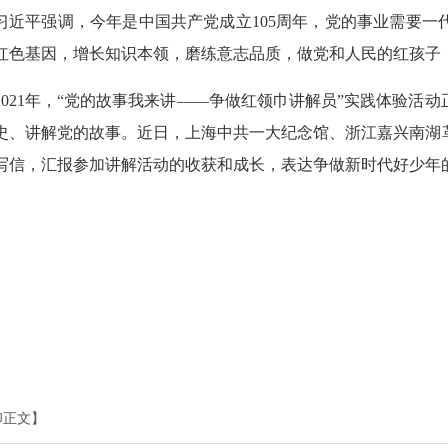
习近平强调，今年是中国共产党成立105周年，党的事业需要
红色基因，增长知识本领，磨练意志品质，做党和人民的红孩子
2021年，“党的故事我来讲——争做红领巾讲解员”实践体验活
史、讲解党的故事。近日，上海中共一大纪念馆、浙江嘉兴南湖
写信，汇报参加讲解活动的收获和成长，表达争做新时代好少年
印正文】