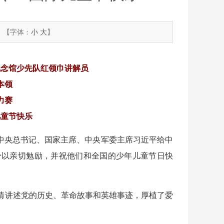
【字体：
小
大
】
纪念馆少先队红领巾讲解员
本领
力赛
儿童节快乐
共中央总书记、国家主席、中央军委主席习近平给中
予以亲切勉励，并祝他们和全国的少年儿童节日快
情讲述党的历史、革命故事和英雄事迹，厚植了爱