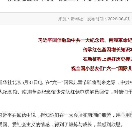
来源：新华社
发布时间：2026-06-01
习近平回信勉励中共一大纪念馆、南湖革命
传承红色基因增长知识
在新征程上跑好历史接
祝全国小朋友们“六一”国际
新华社北京5月31日电 在“六一”国际儿童节即将到来之际，中
大纪念馆、南湖革命纪念馆少先队红领巾讲解员回信，对他们
习近平在回信中说，得知你们在一大会址和南湖红船旁，用心用
爱国、爱社会主义的情感，得到了锻炼与成长，我感到欣慰。