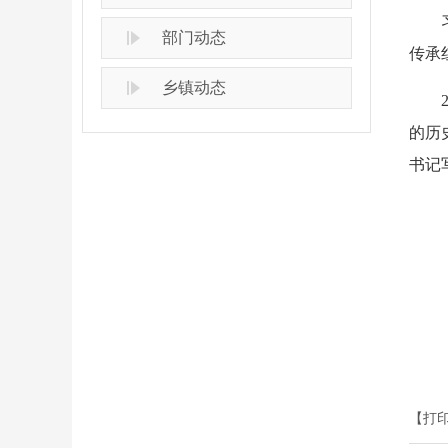
部门动态
传承
乡镇动态
的历
书记
【打