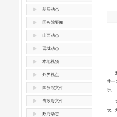
基层动态
国务院要闻
山西动态
晋城动态
本地视频
外界视点
共一
国务院文件
乐。
省政府文件
党、
政府动态