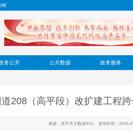
府网
政务公开
公共数据
政务服务
|
|
国道208（高平段）改扩建工程
来源：高平市大数据中心
发布时间：2026-07