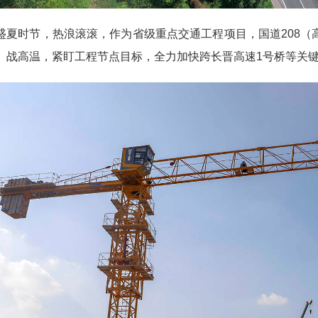
时节，热浪滚滚，作为省级重点交通工程项目，国道208（
、战高温，紧盯工程节点目标，全力加快跨长晋高速1号桥等关