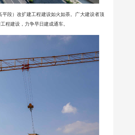
高平段）改扩建工程建设如火如荼。广大建设者顶
键工程建设，力争早日建成通车。