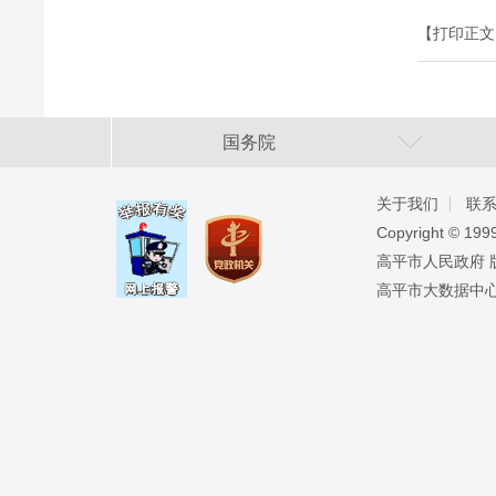
【打印正文
国务院
关于我们
联
Copyright ©️ 19
高平市人民政府 版权
高平市大数据中