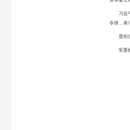
习近
令状，表
晋衔
军委