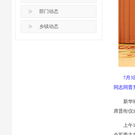
部门动态
乡镇动态
7月
同志同晋
新华
席晋衔仪
上午
央军委主