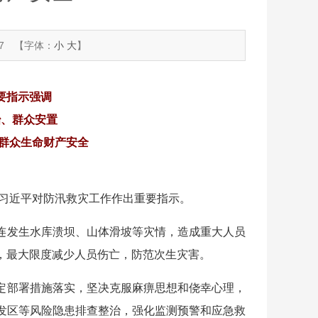
7
【字体：
小
大
】
要指示强调
治、群众安置
群众生命财产安全
席习近平对防汛救灾工作作出重要指示。
连发生水库溃坝、山体滑坡等灾情，造成重大人员
，最大限度减少人员伤亡，防范次生灾害。
定部署措施落实，坚决克服麻痹思想和侥幸心理，
发区等风险隐患排查整治，强化监测预警和应急救