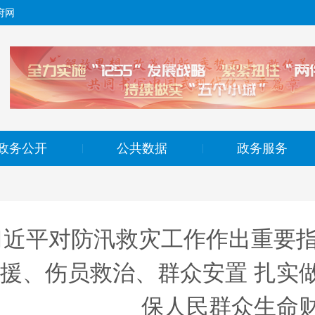
府网
政务公开
公共数据
政务服务
|
|
习近平对防汛救灾工作作出重要指
援、伤员救治、群众安置 扎实
保人民群众生命