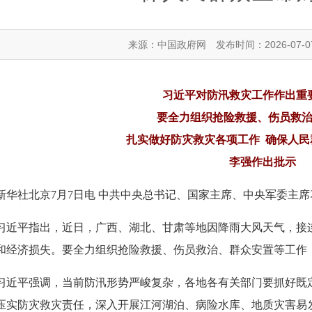
来源：中国政府网
发布时间：2026-07-0
习近平对防汛救灾工作作出重
要全力组织抢险救援、伤员救
扎实做好防灾救灾各项工作 确保人民
李强作出批示
新华社北京7月7日电 中共中央总书记、国家主席、中央军委主
习近平指出，近日，广西、湖北、甘肃等地因降雨大风天气，接
和经济损失。要全力组织抢险救援、伤员救治、群众安置等工作
习近平强调，当前防汛形势严峻复杂，各地各有关部门要抓好既
压实防灾救灾责任，深入开展江河湖泊、病险水库、地质灾害易