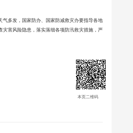
天气多发，国家防办、国家防减救灾办要指导各地
查灾害风险隐患，落实落细各项防汛救灾措施，严
本页二维码