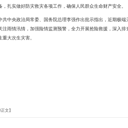
备，扎实做好防灾救灾各项工作，确保人民群众生命财产安全。
中共中央政治局常委、国务院总理李强作出批示指出，近期极端
关注雨情汛情，加强险情监测预警，全力开展抢险救援，深入排
生重大次生灾害。
印正文】