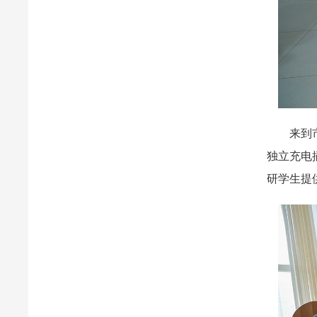
来到市图
独立充电
研学生提