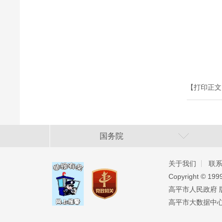
【打印正文
国务院
关于我们
联
Copyright ©️ 19
高平市人民政府 版权
高平市大数据中