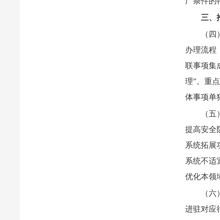
广条件的
三、
（四
办理流程
联事项集
理”。重
体事项单
（五
提高安全
系统拓展
系统不适
优化本领
（六
进驻对应