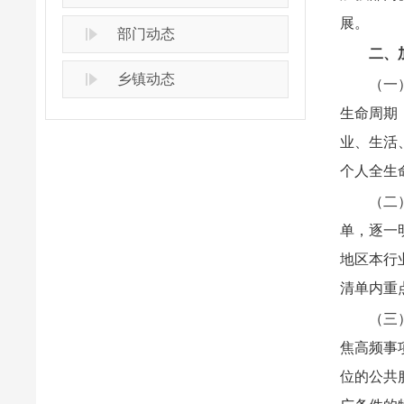
展。
部门动态
二、
乡镇动态
（一
生命周期
业、生活
个人全生
（二
单，逐一
地区本行
清单内重
（三
焦高频事
位的公共