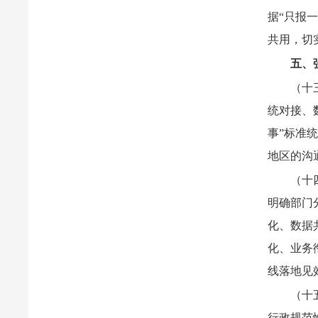
据“只报
共用，切
五、
（十
统对接、
事”标准
地区的沟
（十
明确部门
化、数据
化、业务
线落地见
（十
行政规范