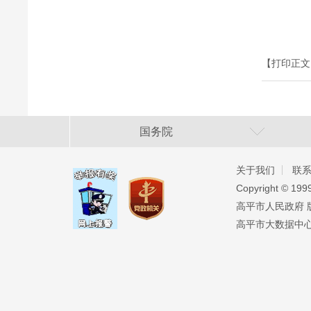
【打印正文
国务院
关于我们
联
Copyright ©️ 19
高平市人民政府 版权
高平市大数据中