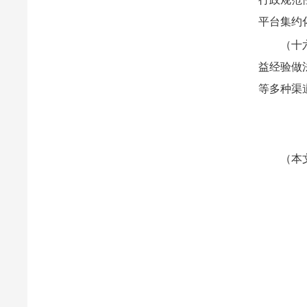
平台集约
（十
益经验做
等多种渠
（本