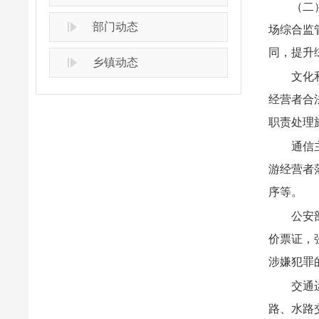
（二
部门动态
场综合监
同，提升
乡镇动态
文化
经营者合
职责处理
通信
游经营者
序等。
公安
价票证，
涉嫌犯罪
交通
路、水路