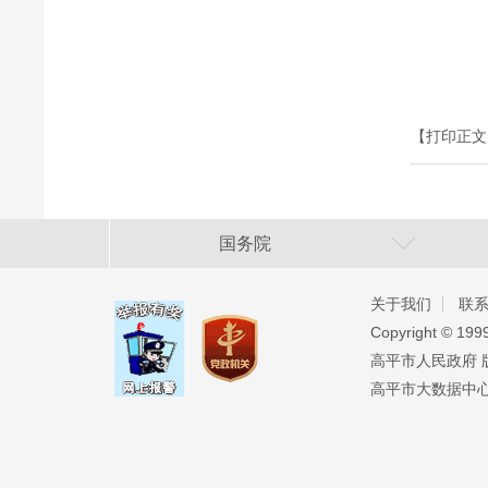
【打印正文
国务院
关于我们
联
Copyright ©️ 19
高平市人民政府 版权
高平市大数据中