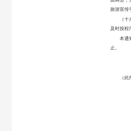
旅游宣传
（十
及时按程
本通
止。
（此