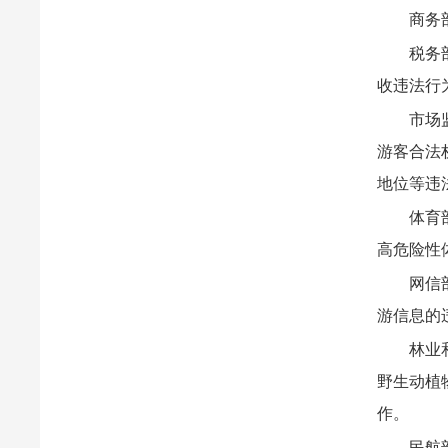
商务
税务
收违法行
市场
游客合法
地位等违
体育
高危险性
网信
游信息的
林业
野生动植
作。
民航