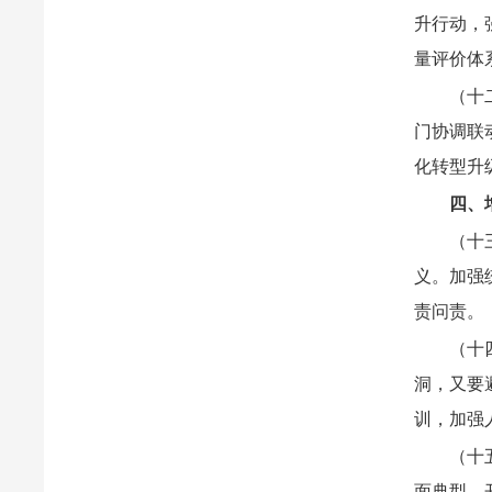
升行动，
量评价体
（十
门协调联
化转型升
四、
（十
义。加强
责问责。
（十
洞，又要
训，加强
（十
面典型，