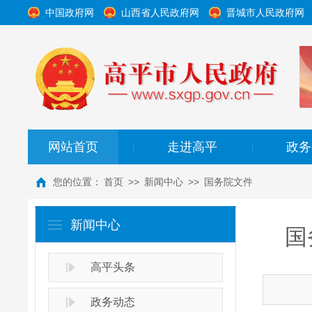
中国政府网
山西省人民政府网
晋城市人民政府网
网站首页
走进高平
政务
|
|
您的位置：
首页
>>
新闻中心
>>
国务院文件
新闻中心
国
高平头条
政务动态