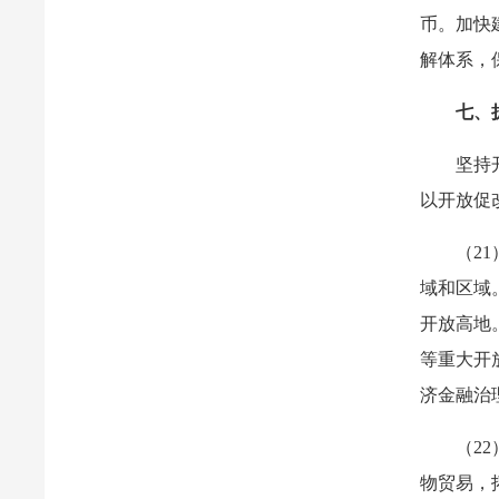
币。加快
解体系，
七、
坚持
以开放促
（2
域和区域
开放高地
等重大开
济金融治
（2
物贸易，