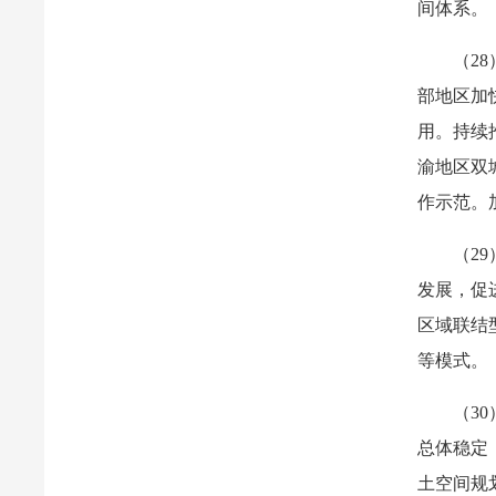
间体系。
（2
部地区加
用。持续
渝地区双
作示范。
（2
发展，促
区域联结
等模式。
（3
总体稳定
土空间规