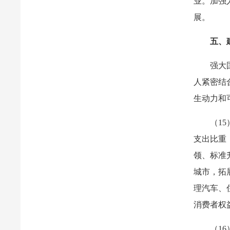
业。加强
展。
五、
强大
人紧密结
生动力和
（1
支出比重
领、标准
城市，拓
理汽车、
消费者权
（1