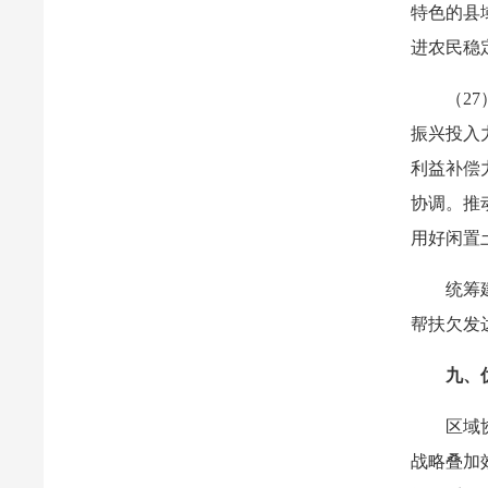
特色的县
进农民稳
（2
振兴投入
利益补偿
协调。推
用好闲置
统筹
帮扶欠发
九、
区域
战略叠加