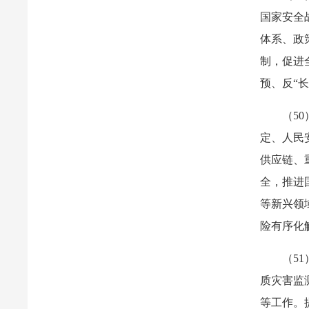
国家安全
体系、政
制，促进
预、反“
（5
定、人民
供应链、
全，推进
等新兴领
险有序化
（5
质灾害监
等工作。