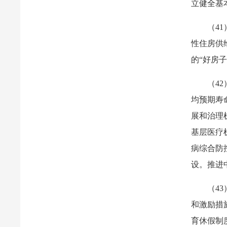
立健全基
（4
性住房供
的“好房
（4
均预期寿
展和治理
基层医疗
病综合防
设。推进
（4
和激励措
育休假制