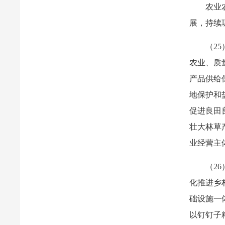
农业
展，持续
（2
农业、质
产品供给
地保护和
促进良田
壮大林草
业经营主
（2
化推进乡
础设施一
以钉钉子