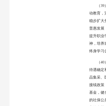
（3
动教育，
稳步扩大
普惠发展
提升职业
神，培养
终身学习
（4
待遇确定
品集采、
接续政策
基金，健
的社保公