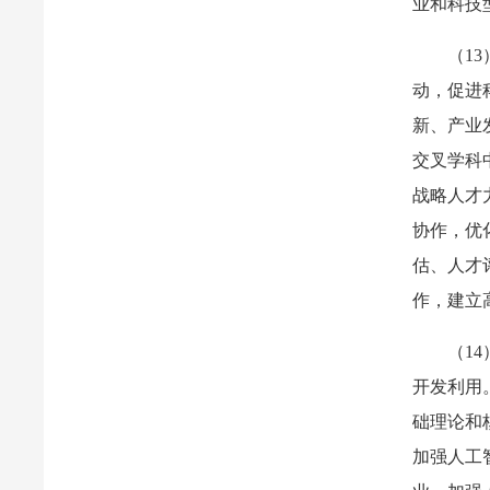
业和科技
（1
动，促进
新、产业
交叉学科
战略人才
协作，优
估、人才
作，建立
（1
开发利用
础理论和
加强人工