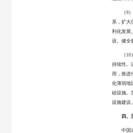
（9
系，扩大
利化发展
设。健全
（1
持续性。
用，推进
化薄弱地
础设施。
设施建设
四、
中国