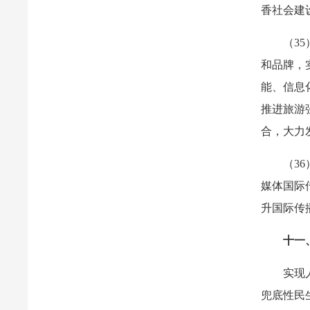
香社会建
（3
和品牌，
能、信息
推进旅游
合，大力
（3
媒体国际
升国际传
十一
实现
兜底性民