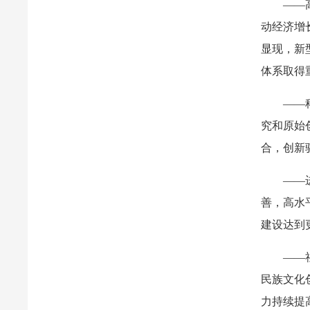
——
动经济增
显现，新
体系取得
——
究和原始
合，创新
——
善，高水
建设达到
——
民族文化
力持续提