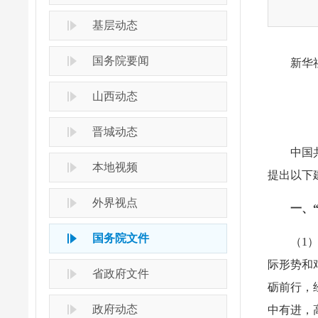
基层动态
国务院要闻
新华
山西动态
晋城动态
中国
本地视频
提出以下
外界视点
一、
国务院文件
（1
际形势和
省政府文件
砺前行，
政府动态
中有进，