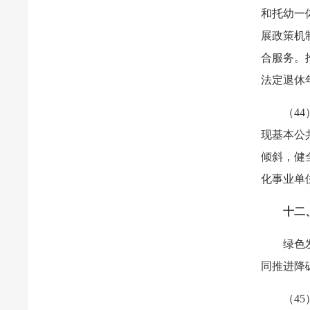
和托幼一
展政策机
合服务。
法定退休
（4
现基本公
倾斜，健
化事业单
十二
绿色
同推进降
（4