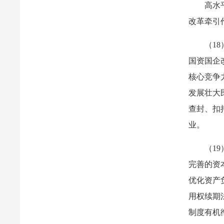
高水
改革牵引
（1
国资国企
核心竞争
发展壮大
查封、扣
业。
（1
完善的资
优化资产
用权续期
制度有机