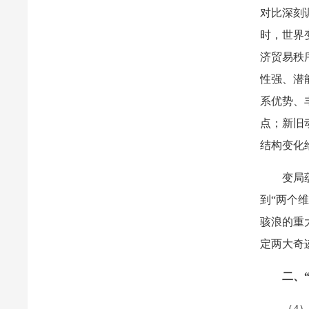
对比深刻
时，世界
济贸易秩
性强、潜
系优势、
点；新旧
结构变化
变局
到“两个
骇浪的重
定两大奇
二、
（4