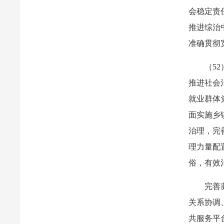
会稳定责
推进综治
准确贯彻
（5
推进社会
就业群体
面实施乡
治理，完
理力量配
俗，有效
完善
关系协调
共服务平