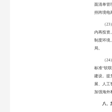
面清单管
持跨境电
（2
内再投资
制度环境
局。
（2
标准“软
建设。提
展、人工
加强海外
八、