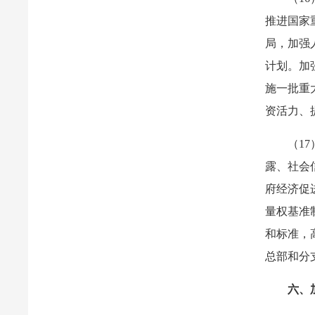
推进国家
局，加强
计划。加
施一批重
资活力、
（1
露、社会
府经济促
量权基准
和标准，
总部和分
六、