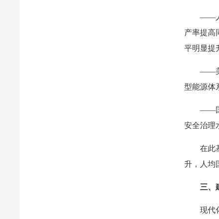
——
产率提高
平明显提
——
型能源体
——
安全治理
在此
升，人均
三、
现代