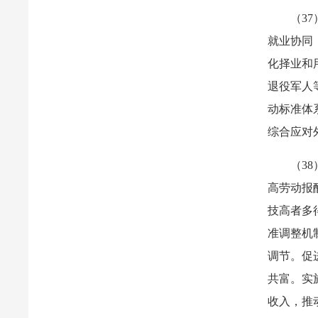
（3
就业协同
化择业和
退役军人
动标准体
综合应对
（3
高劳动报
技高者多
准调整机
调节。促
共富。实
收入，推