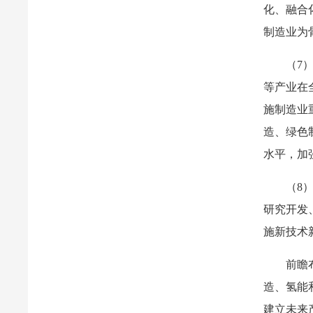
化、融合
制造业为
（7
等产业在
施制造业
造、绿色
水平，加
（8
研究开发
施新技术
前瞻
造、氢能
建立未来