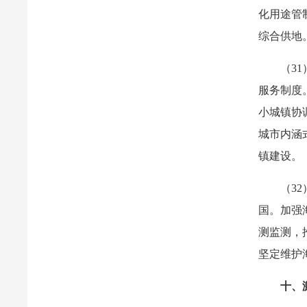
化用途管
综合供地
（3
服务制度
小城镇协
城市内涵
镇建设。
（3
国。加强
测监测，
坚定维护
十、