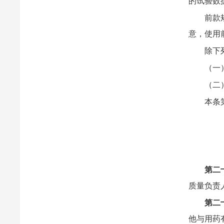
的试验数
前款
意，使用
除下
（一
（二
本条
第二
质量负责
第二
他与用药