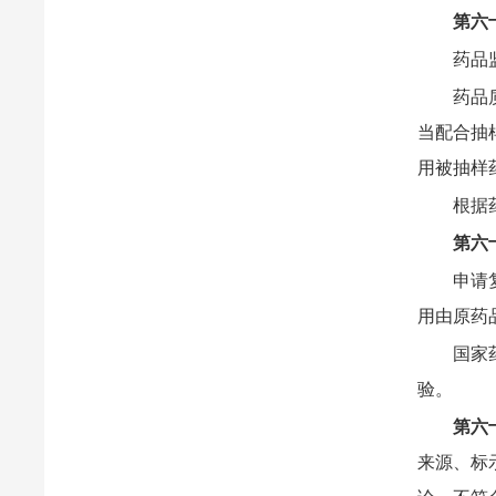
第六
药品
药品
当配合抽
用被抽样
根据
第六
申请
用由原药
国家
验。
第六
来源、标