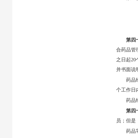
第四
合药品管
之日起2
并书面说
药品
个工作日
药品
第四
员；但是
药品