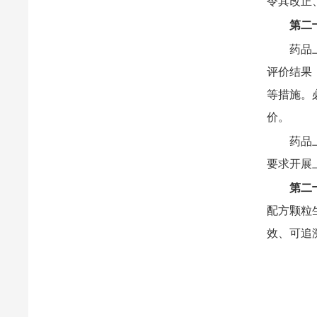
令其改正
第二
药品
评价结果
等措施。
价。
药品
要求开展
第二
配方颗粒
效、可追