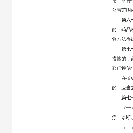
论、不符
公告范围
第六
的，药品
验方法得
第七
措施的，
部门评估
在省
的，应当
第七
（一
疗、诊断
（二