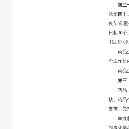
第三
法第四十
疫苗管理
日起30
书面说明
药品
个工作日
药品
第三
药品
核、药品
要求。受
血液
制毒化学