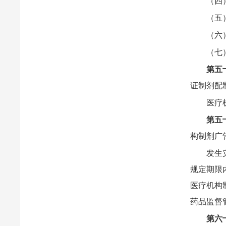
（四
（五
（六
（七
第五
证制剂配
医疗
第五
构制剂广
发生
规定期限
医疗机构
药品监督
第六