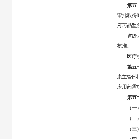
第五
审批取得
府药品监
省级
核准。
医疗
第五
康主管部
床用药需
第五
（一
（二
（三