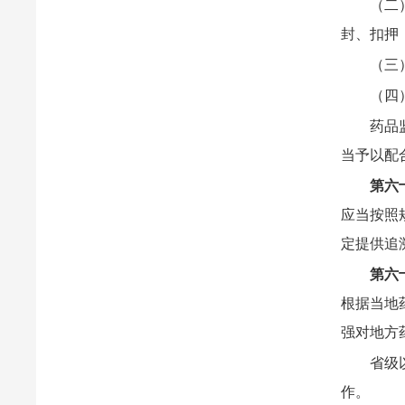
（二
封、扣押
（三
（四
药品
当予以配
第六
应当按照
定提供追
第六
根据当地
强对地方
省级
作。