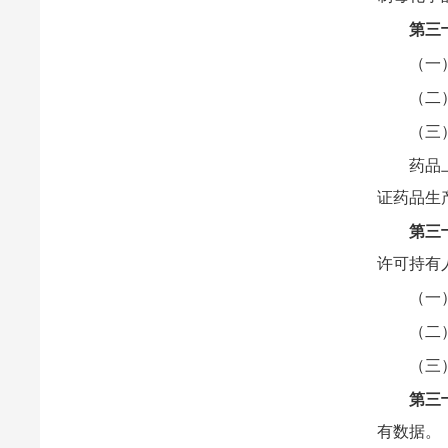
第三
（一
（二
（三
药品
证药品生
第三
许可持有
（一
（二
（三
第三
有数据。