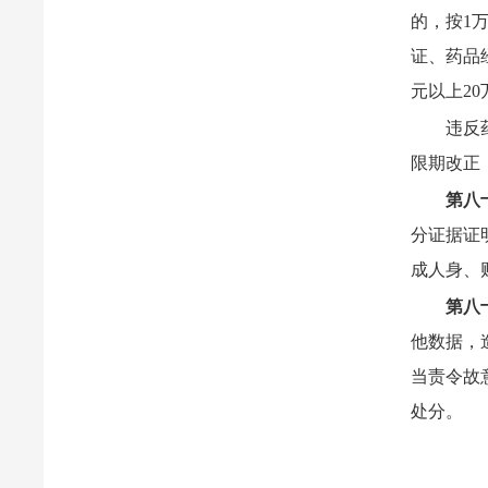
的，按1
证、药品
元以上2
违反
限期改正
第八
分证据证
成人身、
第八
他数据，
当责令故
处分。