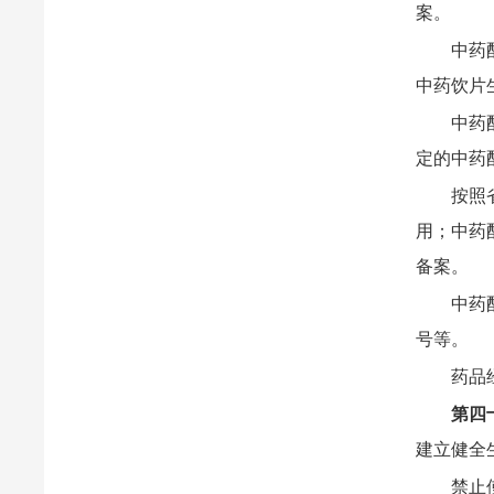
案。
中药
中药饮片
中药
定的中药
按照
用；中药
备案。
中药
号等。
药品
第四
建立健全
禁止