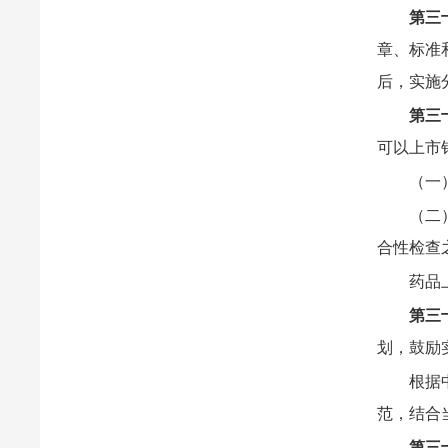
第三
章、标准
后，实施
第三
可以上市
（一
（二
合性检查
药品
第三
划，鼓励
根据
范，结合
第三