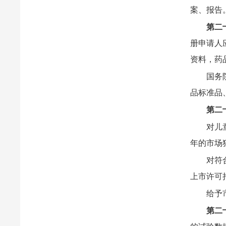
案、报告
第二
册申请人
资料，药
国务
品标准品
第二
对儿
年的市场
对符
上市许可
给予
第二