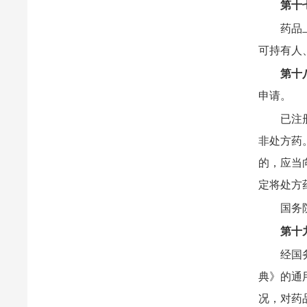
第十
药品
可持有人
第十
申请。
已注
非处方药
的，应当
定将处方
国务
第十
经国
典》的通
况，对药