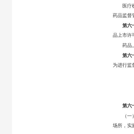
医疗
药品监督
第六
品上市许
药品
第六
为进行监
第六
（一
场所，实