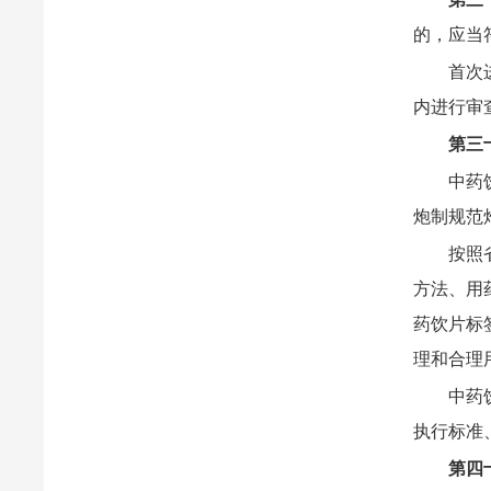
的，应当
首次
内进行审
第三
中药
炮制规范
按照
方法、用
药饮片标
理和合理
中药
执行标准
第四