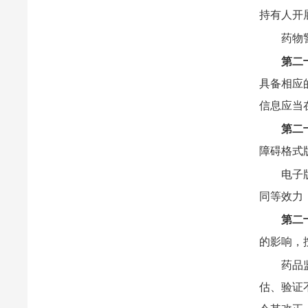
持有人开
药物
第二
具备相应
信息应当
第二
障碍格式
电子
同等效力
第二
的影响，
药品
估、验证