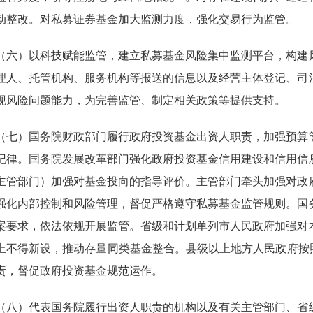
动整改。对私募证券基金加大监测力度，强化交易行为监管。
）以科技赋能监管，建立私募基金风险集中监测平台，构建风
理人、托管机构、服务机构等报送的信息以及经营主体登记、司
现风险问题能力，为完善监管、制定相关政策等提供支持。
）国务院财政部门履行政府投资基金出资人职责，加强预算管
纪律。国务院发展改革部门强化政府投资基金信用建设和信用信
主管部门）加强对基金投向的指导评价。主管部门牵头加强对政
强化内部控制和风险管理，督促严格遵守私募基金监管规则。国
案要求，依法依规开展监管。省级和计划单列市人民政府加强对
上不得新设，推动存量同类基金整合。县级以上地方人民政府按
责，督促政府投资基金规范运作。
）代表国务院履行出资人职责的机构以及有关主管部门、省级