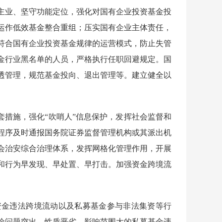
主业、坚守功能定位，强化对国有企业投资基金投
运作低效基金整合重组；压实国有企业主体责任，
符合国有企业投资基金规律的运营模式，防止失管
金行业黑名单的人员，严格执行任职回避规定。国
透管理，规范基金投向、退出管理等。建立健全以
措施，强化“吹哨人”信息保护，发挥社会监督和
程序及时通报国务院证券监督管理机构或其派出机
会治安综合治理体系，发挥网格化管理作用，开展
和行为早发现、早处置、早打击。加强资金跨境流
金违法跨境流动以及私募基金参与非法集资等行
险问题突出、性质恶劣、影响范围大的私募基金违