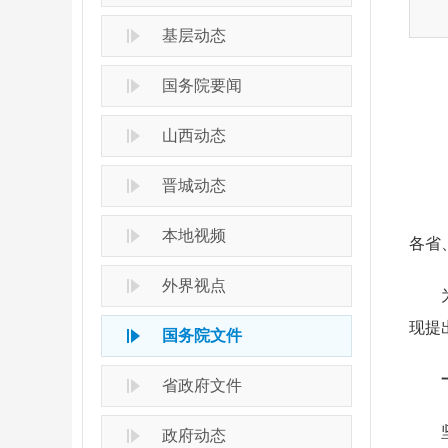
基层动态
国务院要闻
山西动态
晋城动态
本地视频
各省
外界视点
为做
现提
国务院文件
一
省政府文件
坚持
政府动态