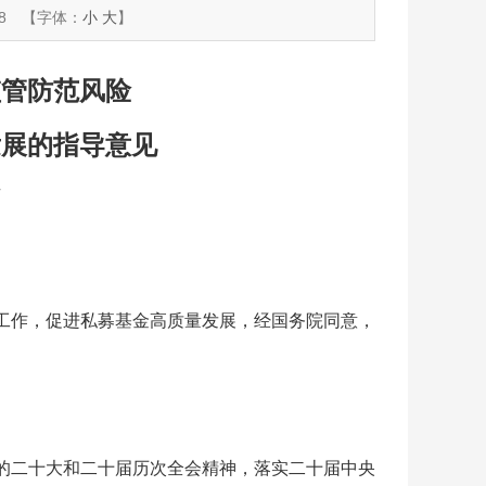
8
【字体：
小
大
】
监管防范风险
发展的指导意见
号
作，促进私募基金高质量发展，经国务院同意，
二十大和二十届历次全会精神，落实二十届中央