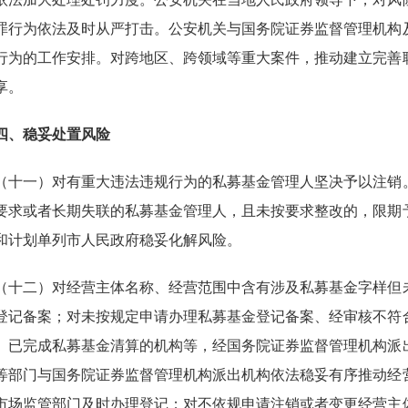
罪行为依法及时从严打击。公安机关与国务院证券监督管理机构
行为的工作安排。对跨地区、跨领域等重大案件，推动建立完善
享。
、稳妥处置风险
一）对有重大违法违规行为的私募基金管理人坚决予以注销。
要求或者长期失联的私募基金管理人，且未按要求整改的，限期
和计划单列市人民政府稳妥化解风险。
二）对经营主体名称、经营范围中含有涉及私募基金字样但未
登记备案；对未按规定申请办理私募基金登记备案、经审核不符
、已完成私募基金清算的机构等，经国务院证券监督管理机构派
等部门与国务院证券监督管理机构派出机构依法稳妥有序推动经
市场监管部门及时办理登记；对不依规申请注销或者变更经营主