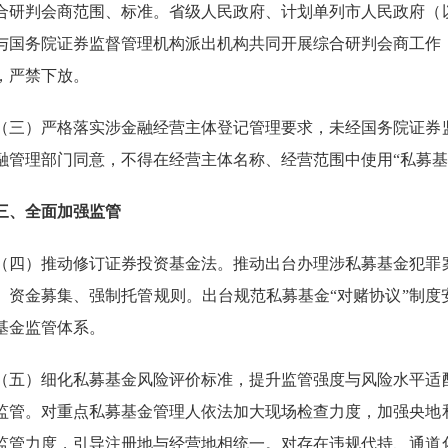
合研判会商范围、标准。省级人民政府、计划单列市人民政府（
与国务院证券监督管理机构派出机构共同开展综合研判会商工作
，严禁下放。
）严格落实涉金融经营主体登记管理要求，未经国务院证券监
融管理部门同意，不得在经营主体名称、经营范围中使用“私募基
、全面加强监管
）推动修订证券投资基金法。推动出台办理涉私募基金犯罪案
、资金募集、强制托管规则。出台规范私募基金“对赌协议”制
基金监管体系。
）细化私募基金风险评价标准，提升监管强度与风险水平适配
监管。对重点私募基金管理人依法加大现场检查力度，加强央地
监管力度，引导注册地与经营地相统一。对存在违规代持、通道