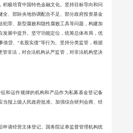
，积极培育中国特色金融文化。坚持目标导向和问
健全、部际央地协调配合不足、部分政府投资基金
法犯罪、新型腐败和隐性腐败工具等问题，构建加
在发展中提升。坚守功能定位，统筹总体布局，优
事借贷、“名股实债”等行为。坚持分类监管，根据
法更管非法，对合法机构从严监管，对非法机构坚决
征和运作规律的机构和产品作为私募基金登记备
应当报上级人民政府批准。加强综合研判会商、经
申请经营主体登记。国务院证券监督管理机构统