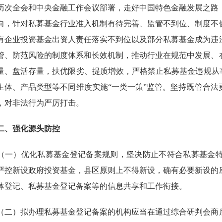
历次全会和中央金融工作会议部署，走好中国特色金融发展之路
向，针对私募基金行业准入机制有待完善、监管不到位、制度不
有企业投资基金出资人责任落实不到位以及部分私募基金成为违
管、防范风险的制度体系和长效机制，推动行业在规范中发展、
量、盘活存量，扶优限劣、提质增效，严格禁止私募基金违规从
主体、产品类型等不同维度实施“一类一策”监管。坚持既管合
，对非法行为严厉打击。
、强化源头防控
）优化私募基金登记备案规则，坚决防止不符合私募基金特
严控新设政府投资基金，县区原则上不得新设，确有必要新设的
体登记、私募基金登记备案等的信息共享和工作衔接。
）拟办理私募基金登记备案的机构应当在通过综合研判会商后