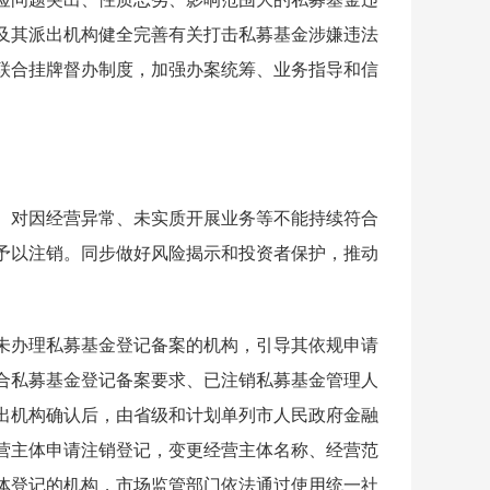
及其派出机构健全完善有关打击私募基金涉嫌违法
联合挂牌督办制度，加强办案统筹、业务指导和信
对因经营异常、未实质开展业务等不能持续符合
予以注销。同步做好风险揭示和投资者保护，推动
办理私募基金登记备案的机构，引导其依规申请
合私募基金登记备案要求、已注销私募基金管理人
出机构确认后，由省级和计划单列市人民政府金融
营主体申请注销登记，变更经营主体名称、经营范
体登记的机构，市场监管部门依法通过使用统一社