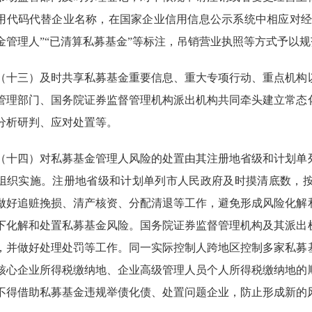
用代码代替企业名称，在国家企业信用信息公示系统中相应对经
金管理人”“已清算私募基金”等标注，吊销营业执照等方式予以
三）及时共享私募基金重要信息、重大专项行动、重点机构以
管理部门、国务院证券监督管理机构派出机构共同牵头建立常态
分析研判、应对处置等。
四）对私募基金管理人风险的处置由其注册地省级和计划单列
组织实施。注册地省级和计划单列市人民政府及时摸清底数，
做好追赃挽损、清产核资、分配清退等工作，避免形成风险化解
下化解和处置私募基金风险。国务院证券监督管理机构及其派出
，并做好处理处罚等工作。同一实际控制人跨地区控制多家私募
核心企业所得税缴纳地、企业高级管理人员个人所得税缴纳地的
不得借助私募基金违规举债化债、处置问题企业，防止形成新的