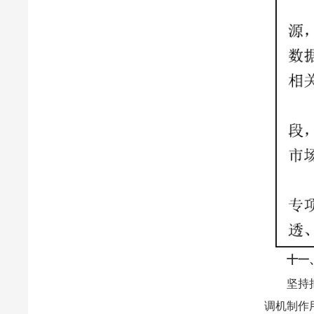
十一
坚持
调机制作