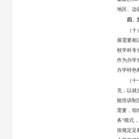
地区、边
四、
（十
展需要相
校学科专
作为办学
办学特色
（十
充，以就
能培训制
需要，组
务”模式
按规定足