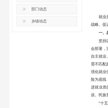
部门动态
就业
乡镇动态
战略、促
一、
坚持
会部署，
自主就业
需不匹配
强化就业
险为底线
进就业质
设、民族
“十