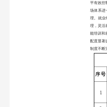
平有效控
场体系进
理。
就业
理，灵活
能培训和
配度显著
制度不断