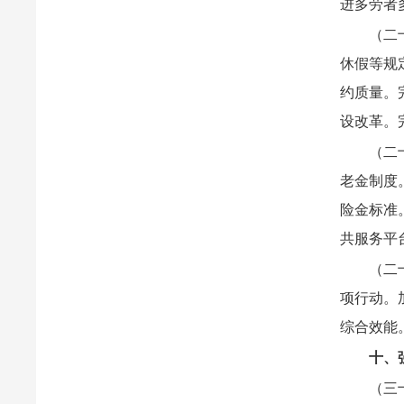
进多劳者
（二
休假等规
约质量。
设改革。
（二
老金制度
险金标准
共服务平
（二
项行动。
综合效能
十、
（三