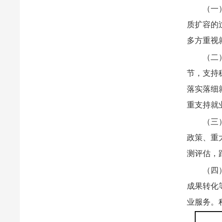
（一
质扩容的
多方重视
（二
节，支持
落实落细
重支持就
（三
政策、重
测评估，
（四
成果转化
业服务。