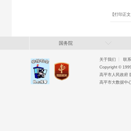
【打印正文
国务院
关于我们
联
Copyright ©️ 19
高平市人民政府 版权
高平市大数据中