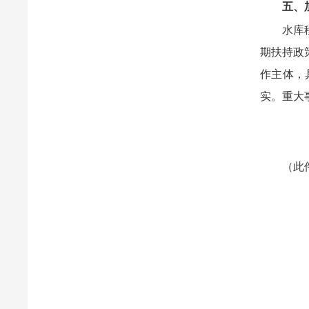
五、
水库
期扶持政
作主体，
实。重大
（此