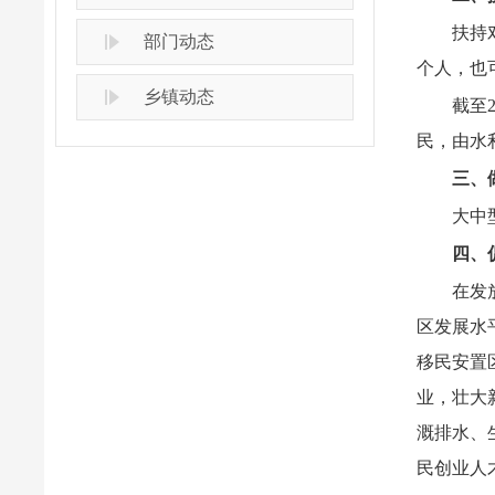
扶持
部门动态
个人，也
乡镇动态
截至
民，由水
三、
大中
四、
在发
区发展水
移民安置
业，壮大
溉排水、
民创业人