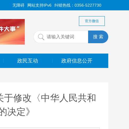
无障碍
网站支持IPv6
纠错热线：0356-5227730
官方微信
政民互动
政府信息公开
|
|
关于修改〈中华人民共和
的决定》