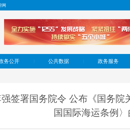
府网
政务公开
公共数据
政务服务
|
|
李强签署国务院令 公布《国务院
国国际海运条例〉