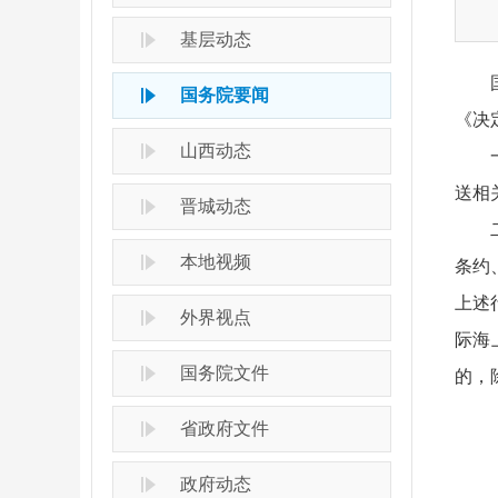
基层动态
国务院要闻
《决
山西动态
送相
晋城动态
本地视频
条约
上述
外界视点
际海
国务院文件
的，
省政府文件
政府动态