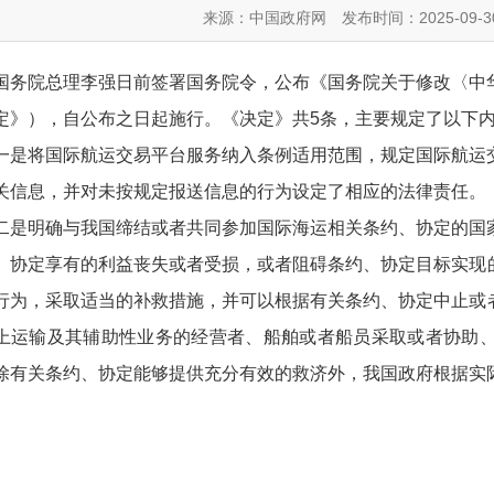
来源：中国政府网
发布时间：2025-09-3
国务院总理李强日前签署国务院令，公布《国务院关于修改〈中
定》），自公布之日起施行。《决定》共5条，主要规定了以下
一是将国际航运交易平台服务纳入条例适用范围，规定国际航运
关信息，并对未按规定报送信息的行为设定了相应的法律责任。
二是明确与我国缔结或者共同参加国际海运相关条约、协定的国
、协定享有的利益丧失或者受损，或者阻碍条约、协定目标实现
行为，采取适当的补救措施，并可以根据有关条约、协定中止或
上运输及其辅助性业务的经营者、船舶或者船员采取或者协助
除有关条约、协定能够提供充分有效的救济外，我国政府根据实