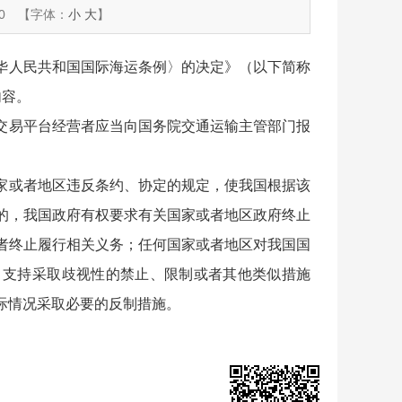
0
【字体：
小
大
】
华人民共和国国际海运条例〉的决定》（以下简称
内容。
交易平台经营者应当向国务院交通运输主管部门报
家或者地区违反条约、协定的规定，使我国根据该
的，我国政府有权要求有关国家或者地区政府终止
者终止履行相关义务；任何国家或者地区对我国国
、支持采取歧视性的禁止、限制或者其他类似措施
际情况采取必要的反制措施。