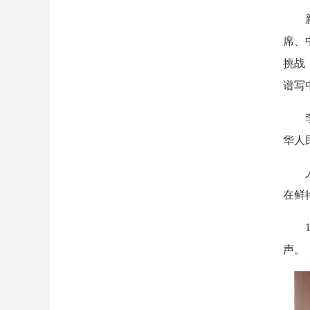
席、
挑战
谱写
华人
在鲜
声。