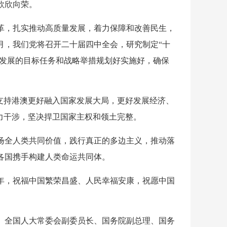
欣欣向荣。
革，扎实推动高质量发展，着力保障和改善民生，
月，我们党将召开二十届四中全会，研究制定“十
”发展的目标任务和战略举措规划好实施好，确保
支持港澳更好融入国家发展大局，更好发展经济、
力干涉，坚决捍卫国家主权和领土完整。
扬全人类共同价值，践行真正的多边主义，推动落
各国携手构建人类命运共同体。
年，祝福中国繁荣昌盛、人民幸福安康，祝愿中国
、全国人大常委会副委员长、国务院副总理、国务