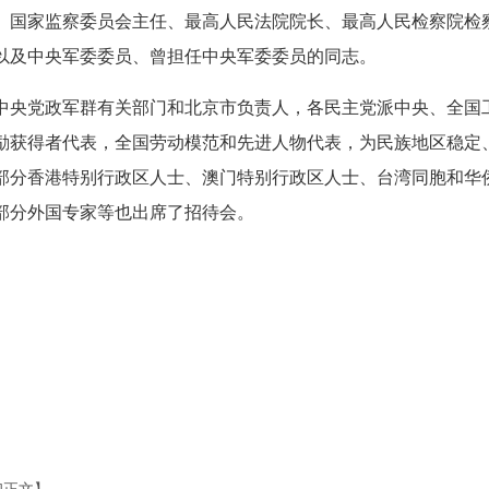
、国家监察委员会主任、最高人民法院院长、最高人民检察院检
以及中央军委委员、曾担任中央军委委员的同志。
中央党政军群有关部门和北京市负责人，各民主党派中央、全国
励获得者代表，全国劳动模范和先进人物代表，为民族地区稳定
部分香港特别行政区人士、澳门特别行政区人士、台湾同胞和华
部分外国专家等也出席了招待会。