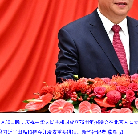
9月30日晚，庆祝中华人民共和国成立76周年招待会在北京人
席习近平出席招待会并发表重要讲话。新华社记者 燕雁 摄