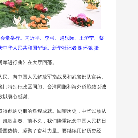
民大会堂举行。习近平、李强、赵乐际、王沪宁、蔡
中华人民共和国华诞。新华社记者 谢环驰 摄
勇军进行曲》在大厅回荡。
人民、向中国人民解放军指战员和武警部队官兵、
澳门特别行政区同胞、台湾同胞和海外侨胞致以诚
致以衷心感谢。
取得彪炳史册的辉煌成就。回望历史，中华民族从
、凯歌高奏。前不久，我们隆重纪念中国人民抗日
爱国热情、凝聚了奋斗力量。要继续用好历史经