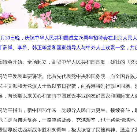
9月30日晚，庆祝中华人民共和国成立76周年招待会在北京人
丁薛祥、李希、韩正等党和国家领导人与中外人士欢聚一堂，共庆
招待会开始。全场起立，高唱中华人民共和国国歌，雄壮的《义
习近平发表重要讲话。他首先代表党中央和国务院，向全国各族
民主党派和无党派人士致以节日祝贺，向香港特别行政区同胞、
候，向长期以来关心和支持中国建设事业的友好国家和国际友人
习近平指出，新中国76年来，党领导人民自力更生、接续奋斗，
危亡走向伟大复兴，一路筚路蓝缕、充满艰辛，也一路豪情满怀
暨世界反法西斯战争胜利80周年，极大振奋了民族精神、激发了