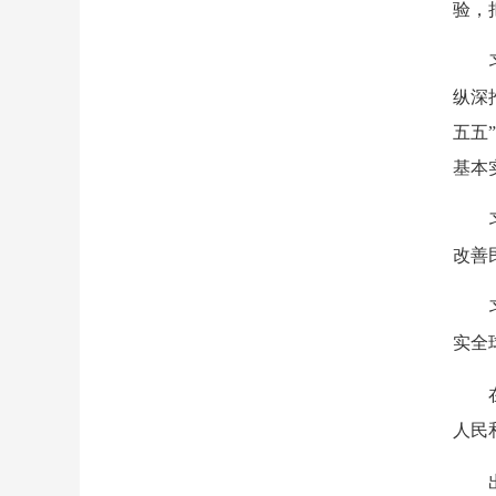
验，
纵深
五五
基本
改善
实全
人民