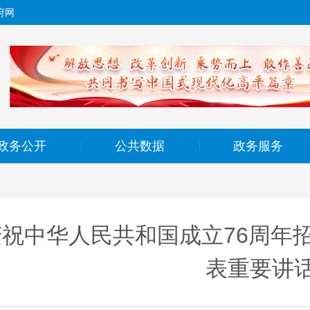
府网
政务公开
公共数据
政务服务
|
|
庆祝中华人民共和国成立76周年
表重要讲