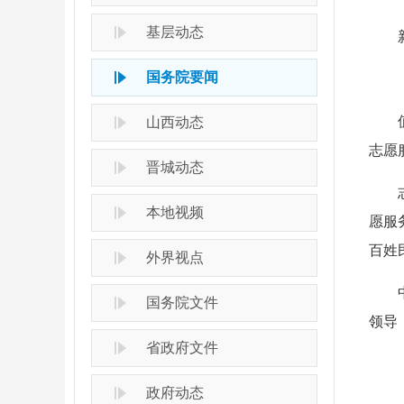
基层动态
国务院要闻
山西动态
志愿
晋城动态
本地视频
愿服
百姓
外界视点
国务院文件
领导
省政府文件
政府动态