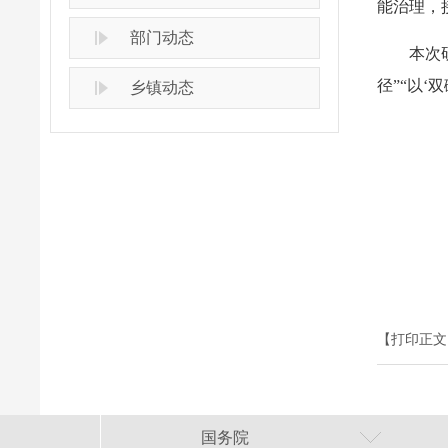
能治理，
部门动态
本次
径”“以
乡镇动态
【打印正文
国务院