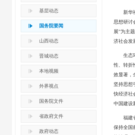
基层动态
新华
思想研讨
国务院要闻
展”为主
山西动态
济社会发
生态
晋城动态
性、转折
本地视频
效显著，
坚持思想
外界视点
快经济社
国务院文件
中国建设
省政府文件
福建
保持全国
政府动态