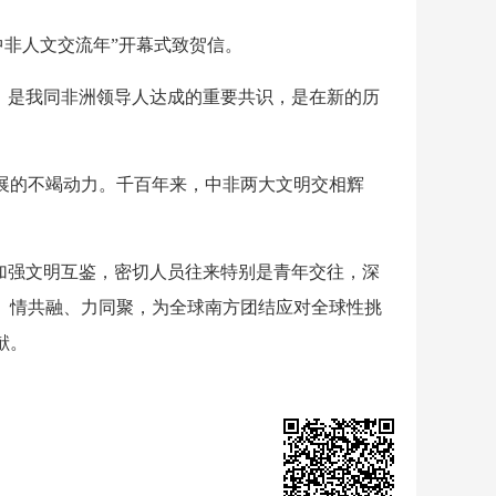
年“中非人文交流年”开幕式致贺信。
”，是我同非洲领导人达成的重要共识，是在新的历
展的不竭动力。千百年来，中非两大文明交相辉
加强文明互鉴，密切人员往来特别是青年交往，深
、情共融、力同聚，为全球南方团结应对全球性挑
献。