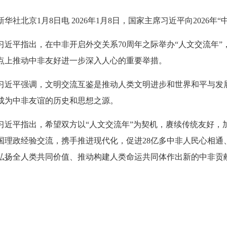
新华社北京1月8日电 2026年1月8日，国家主席习近平向2026
习近平指出，在中非开启外交关系70周年之际举办“人文交流年
点上推动中非友好进一步深入人心的重要举措。
习近平强调，文明交流互鉴是推动人类文明进步和世界和平与发
成为中非友谊的历史和思想之源。
习近平指出，希望双方以“人文交流年”为契机，赓续传统友好，
国理政经验交流，携手推进现代化，促进28亿多中非人民心相通
弘扬全人类共同价值、推动构建人类命运共同体作出新的中非贡