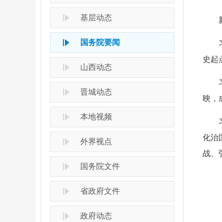
基层动态
国务院要闻
史起
山西动态
晋城动态
映，
本地视频
化治
外界视点
战、
国务院文件
省政府文件
政府动态