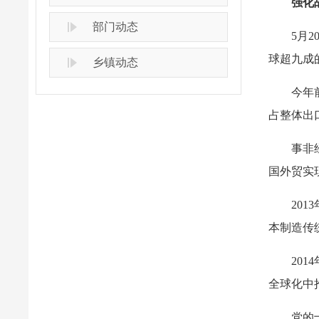
强化
部门动态
5月
球超九成
乡镇动态
今年
占整体出口
事非
国外贸实
20
本制造传
20
全球化中
党的