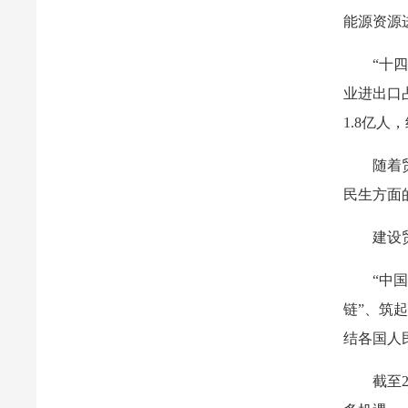
能源资源
“十
业进出口
1.8亿
随着
民生方面
建设
“中
链”、筑
结各国人
截至