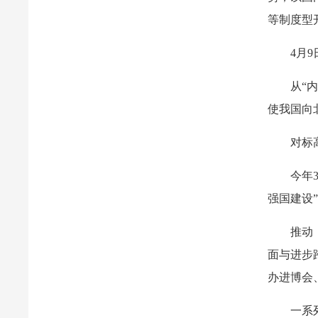
等制度型
4月
从“
使我国向
对标
今年
强国建设
推动
面与进步
办进博会
一系