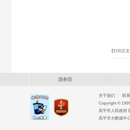
【打印正文
国务院
关于我们
联
Copyright ©️ 19
高平市人民政府 版权
高平市大数据中