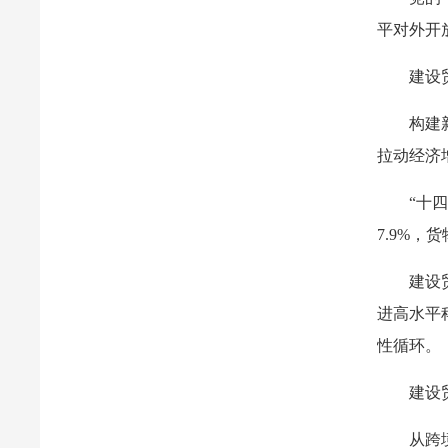
平对外开
建设
构建
拉动经济
“十
7.9%，
建设
进高水平
性循环。
建设
从跨