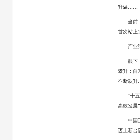
升温……
当前
首次站上
产业
眼下
攀升；自
不断跃升
“十
高效发展
中国
迈上新台