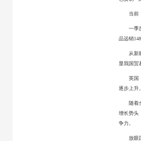
当前
一季
品远销14
从新
显我国贸
英国
逐步上升
随着
增长势头
争力。
放眼