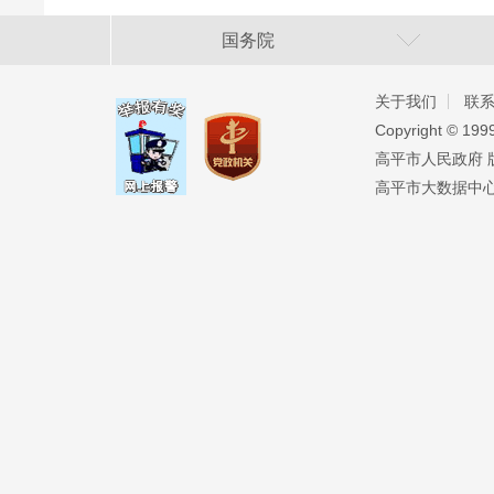
国务院
关于我们
联
Copyright ©️ 19
高平市人民政府 版权
高平市大数据中