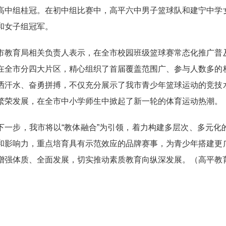
高中组桂冠。在初中组比赛中，高平六中男子篮球队和建宁中学
和女子组冠军。
育局相关负责人表示，在全市校园班级篮球赛常态化推广普及
在全市分四大片区，精心组织了首届覆盖范围广、参与人数多的
洒汗水、奋勇拼搏，不仅充分展示了我市青少年篮球运动的竞技
繁荣发展，在全市中小学师生中掀起了新一轮的体育运动热潮。
步，我市将以“教体融合”为引领，着力构建多层次、多元化
和影响力，重点培育具有示范效应的品牌赛事，为青少年搭建更
增强体质、全面发展，切实推动素质教育向纵深发展。（高平教