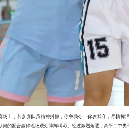
场上，
各参赛队员
精神抖擞，你争我夺、你攻我守，尽情挥
默契的配合赢得现场观众阵阵喝彩。经过激烈角逐，高平二中男