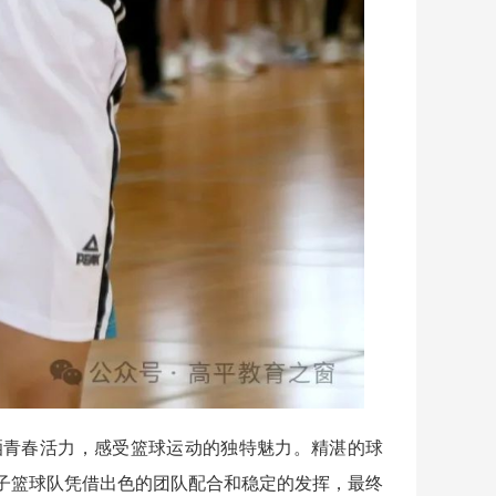
洒青春活力，感受篮球运动的独特魅力。精湛的球
子篮球队凭借出色的团队配合和稳定的发挥，最终