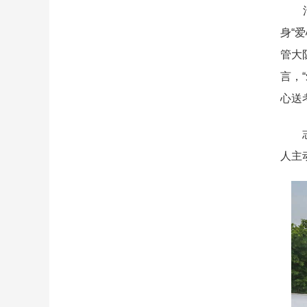
活动
身“
管大
言，
心送
志愿
人主