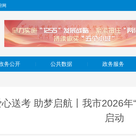
府网
政务公开
公共数据
政务服务
|
|
爱心送考 助梦启航丨我市2026年
启动