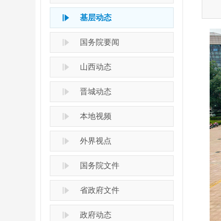
基层动态
国务院要闻
山西动态
晋城动态
本地视频
外界视点
国务院文件
省政府文件
政府动态