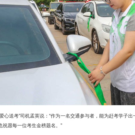
心送考”司机孟英说：“作为一名交通参与者，能为赶考学子出
也祝愿每一位考生金榜题名。”