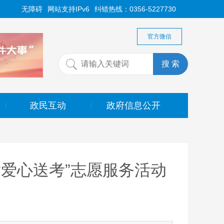
无障碍
网站支持IPv6
纠错热线：0356-5227730
官方微信
政民互动
政府信息公开
|
|
“爱心送考”志愿服务活动