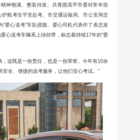
精神饱满、整装待发。共青团高平市委对常年投
用心护航考生平安赴考。市交通运输局、市公安局交
为“爱心送考”车队授旗。爱心司机代表作了表态发
为爱心送考车辆系上绿丝带，标志着持续17年的
“爱
动，这既是一份责任，也是一份荣誉。今年有10余
供安全、便捷的送考服务，让他们安心考试。”