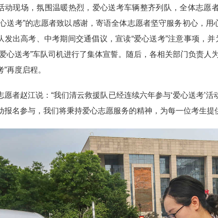
现场，氛围温暖热烈，爱心送考车辆整齐列队，全体志愿者
爱心送考”的志愿者致以感谢，寄语全体志愿者坚守服务初心，
队发出高考、中考期间交通倡议，宣读“爱心送考”注意事项，并
“爱心送考”车队司机进行了集体宣誓。随后，各相关部门负责人
考”
再度启程。
者赵江说：“我们清云救援队已经连续六年参与‘爱心送考’活
动报名参与，我们将秉持爱心志愿服务的精神，为每一位考生提