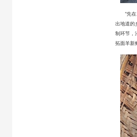
“先在木
出地道的
制环节，
拓面羊新