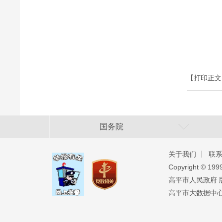
【打印正文
国务院
关于我们
联
Copyright ©️ 19
高平市人民政府 版权
高平市大数据中