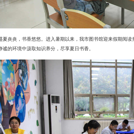
炎炎，书香悠悠。进入暑期以来，我市图书馆迎来假期阅读热
静谧的环境中汲取知识养分，尽享夏日书香。