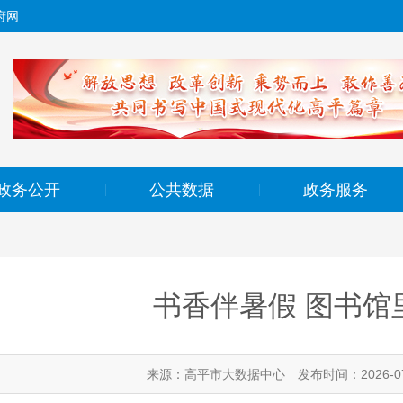
府网
政务公开
公共数据
政务服务
|
|
书香伴暑假 图书馆里
来源：高平市大数据中心
发布时间：2026-07