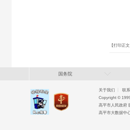
【打印正文
国务院
关于我们
联
Copyright ©️ 19
高平市人民政府 版权
高平市大数据中