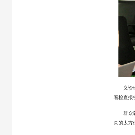
义诊现场
看检查报
群众韩女
真的太方