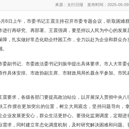
来源：太行日报
发布时间：2025-05-09
5月8日上午，市委书记王震主持召开市委专题会议，听取困难
作进行再研究、再部署。王震强调，要坚持以人民为中心的发展
保障，扎实做好常态化助企纾困工作，全力以赴为企业和群众办
感。
市委副书记、市委政法委书记刘振华提出具体要求。市人大常委
蓉作具体安排。市政协副主席、市财政局局长聂永平参加。市民
王震要求，各级各部门要提高政治站位，以开展深入贯彻中央八
扶工作摆在更加突出的位置，树立大局观念，坚持问题导向，
让企业发展更安心，群众生活更舒心。要强化监测调度，定期进
业需求，同时建立常态化调度机制，及时研究解决困难和问题。