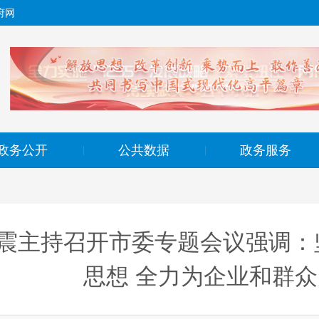
府网
政务公开
公共数据
政务服务
|
|
震主持召开市委专题会议强调：
思想 全力为企业和群