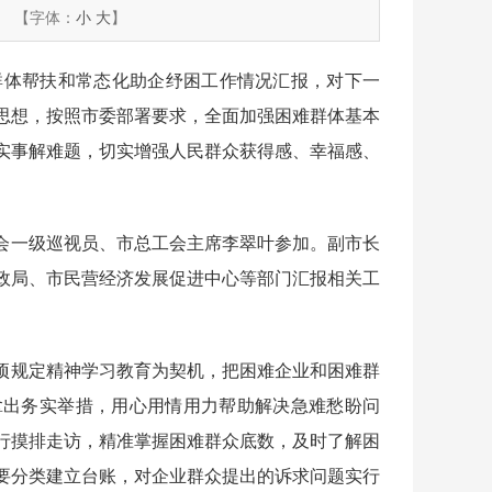
【字体：
小
大
】
群体帮扶和常态化助企纾困工作情况汇报，对下一
思想，按照市委部署要求，全面加强困难群体基本
实事解难题，切实增强人民群众获得感、幸福感、
会一级巡视员、市总工会主席李翠叶参加。副市长
政局、市民营经济发展促进中心等部门汇报相关工
项规定精神学习教育为契机，把困难企业和困难群
拿出务实举措，用心用情用力帮助解决急难愁盼问
行摸排走访，精准掌握困难群众底数，及时了解困
要分类建立台账，对企业群众提出的诉求问题实行