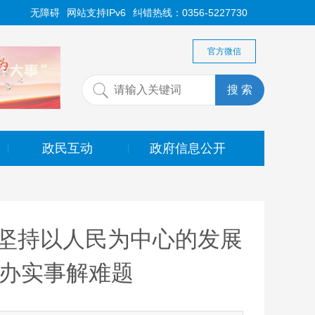
无障碍
网站支持IPv6
纠错热线：0356-5227730
官方微信
政民互动
政府信息公开
|
|
坚持以人民为中心的发展
众办实事解难题