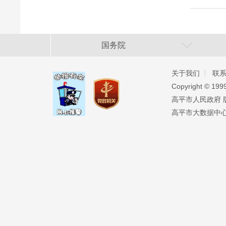
国务院
关于我们
联
Copyright ©️ 19
高平市人民政府 版权
高平市大数据中