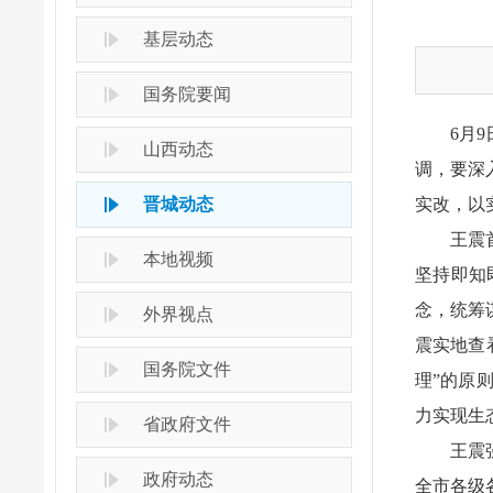
基层动态
国务院要闻
6月
山西动态
调，要深
晋城动态
实改，以
王震
本地视频
坚持即知
念，统筹
外界视点
震实地查
国务院文件
理”的原
力实现生
省政府文件
王震
政府动态
全市各级