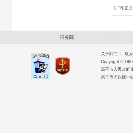
【打印正文
国务院
关于我们
联
Copyright ©️ 19
高平市人民政府 版权
高平市大数据中