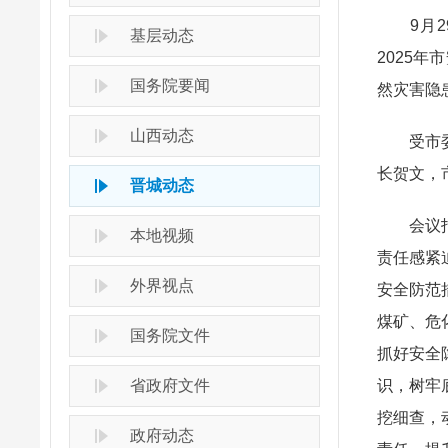
9月29
基层动态
2025
国务院要闻
然灾害隐
山西动态
受市委副
长贺文，
晋城动态
会议指出
本地视频
责任感紧
外界视点
安全防范
煤矿、危
国务院文件
抓好安全
省政府文件
识，树牢
挖细查，
政府动态