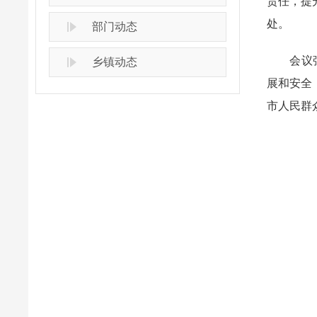
责任，提
处。
部门动态
会议强调
乡镇动态
展和安全
市人民群