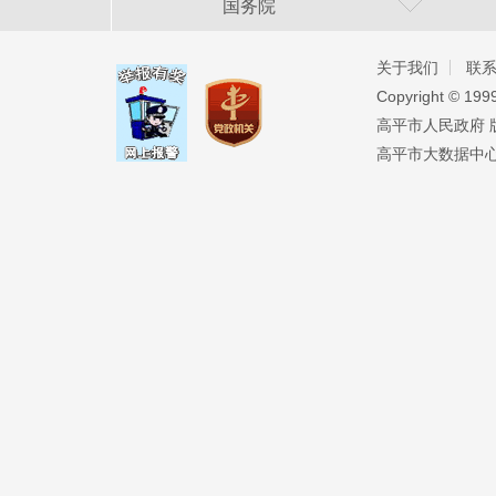
国务院
关于我们
联
Copyright ©️ 19
高平市人民政府 版权
高平市大数据中