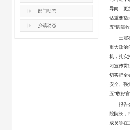
导向，更
部门动态
话重要指
乡镇动态
五”圆满
王震
重大政治
机，扎实
习宣传贯
切实把全
安全、强
五”收好
报告
院院长，
成员等在