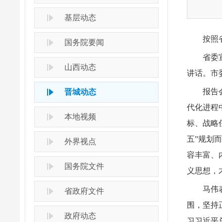
基层动态
按照
国务院要闻
省委
山西动态
讲话。市
报告
晋城动态
代化进程
本地视频
标、战略
五”规划
外界视点
容丰富、
国务院文件
义思想，
马伟
省政府文件
围，坚持
政府动态
习习近平