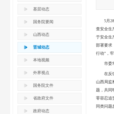
基层动态
5月
国务院要闻
查安全生
山西动态
于安全生
部署要求
晋城动态
行动”，
本地视频
市委
外界视点
在反
山西局监
国务院文件
题，共同
省政府文件
零容忍追
同类问题
政府动态