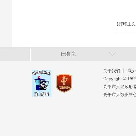
【打印正文
国务院
关于我们
联
Copyright ©️ 19
高平市人民政府 版权
高平市大数据中