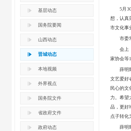
5月
基层动态
想，认真
国务院要闻
市文化事
市委
山西动态
会上
晋城动态
家协会等
本地视频
薛明
文艺爱好
外界视点
民心的文
力。希望
国务院文件
品，更好
省政府文件
点子转化
薛明
政府动态