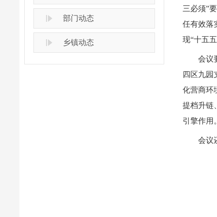
三必须”
部门动态
任有效落
现“十五
乡镇动态
会议
四区九园
化营商环
提档升链
引擎作用
会议