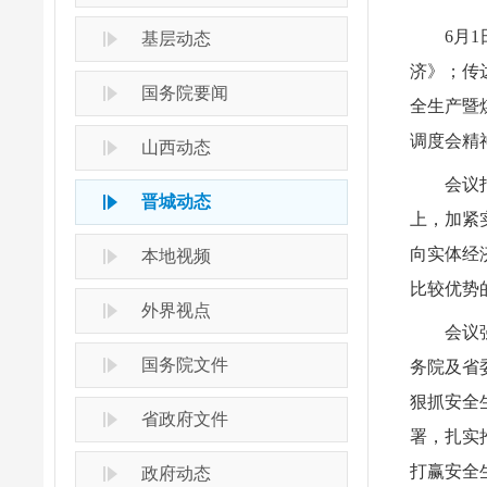
6月
基层动态
济》；传
国务院要闻
全生产暨
调度会精
山西动态
会议
晋城动态
上，加紧
向实体经
本地视频
比较优势
外界视点
会议
国务院文件
务院及省
狠抓安全
省政府文件
署，扎实
打赢安全
政府动态