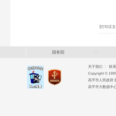
【打印正文
国务院
关于我们
联
Copyright ©️ 19
高平市人民政府 版权
高平市大数据中