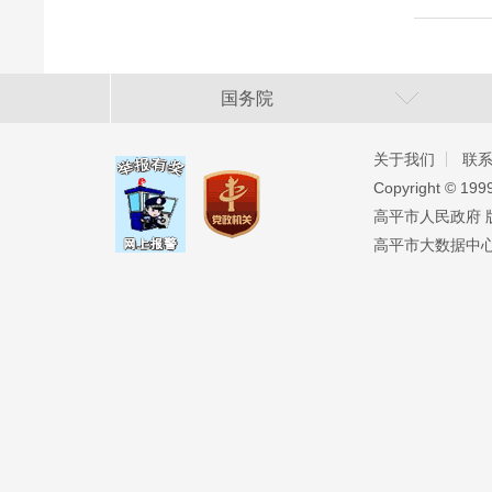
国务院
关于我们
联
Copyright ©️ 19
高平市人民政府 版权
高平市大数据中