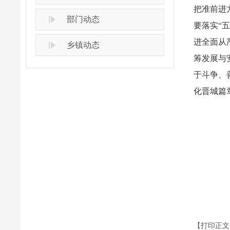
把准前进
部门动态
要落实“
进全面从
乡镇动态
筹发展与
于斗争、
化晋城篇
【打印正文