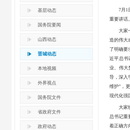
7月
基层动态
重要讲话
国务院要闻
大家
山西动态
造的伟大
了明确要
晋城动态
近平总书
业、伟大
本地视频
导，深入
外界视点
维护”，
现代化强
国务院文件
大家
省政府文件
总书记重
着正确方
政府动态