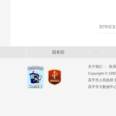
【打印正文
国务院
关于我们
联
Copyright ©️ 19
高平市人民政府 版权
高平市大数据中