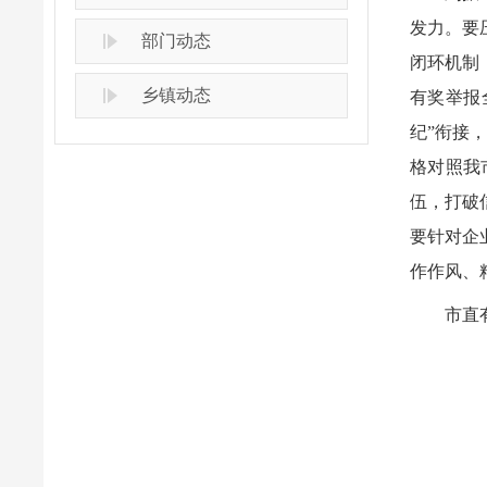
发力。要
部门动态
闭环机制
乡镇动态
有奖举报
纪”衔接
格对照我
伍，打破
要针对企
作作风、
市直