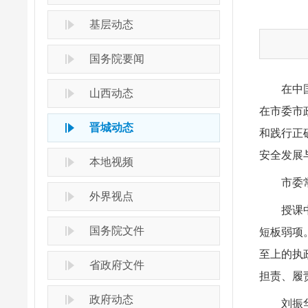
基层动态
国务院要闻
在中
山西动态
在市委市
晋城动态
和践行正
安全发展
本地视频
市委
外界视点
授课
国务院文件
短板弱项
至上的执
省政府文件
担责、履
政府动态
刘振