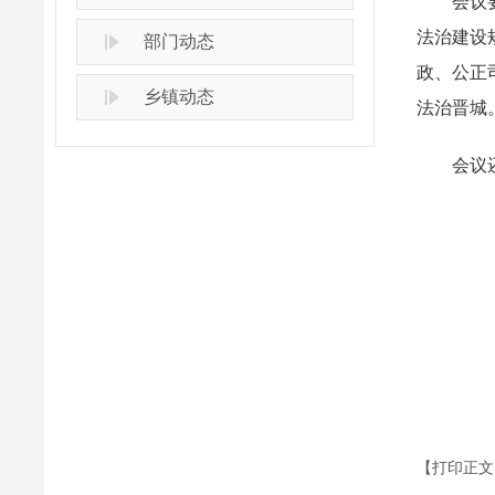
会议要求
法治建设
部门动态
政、公正
乡镇动态
法治晋城
会议还
【打印正文