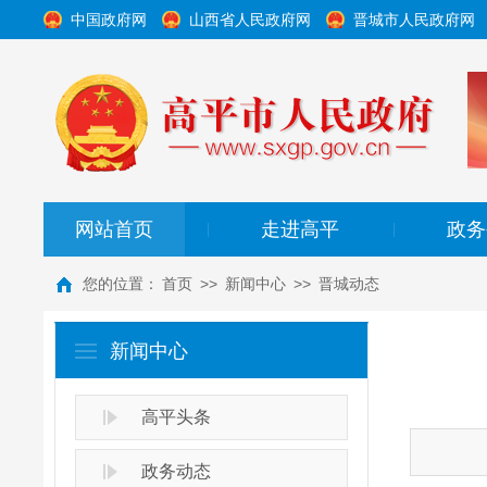
中国政府网
山西省人民政府网
晋城市人民政府网
网站首页
走进高平
政务
|
|
您的位置：
首页
>>
新闻中心
>>
晋城动态
新闻中心
高平头条
政务动态