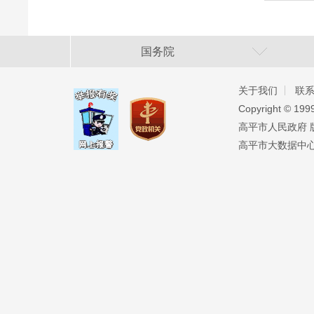
国务院
关于我们
联
Copyright ©️ 19
高平市人民政府 版权
高平市大数据中