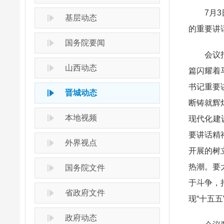
7月3日
基层动态
的重要讲
国务院要闻
会议指出
山西动态
篇闪耀着
书记重要
晋城动态
断铸就辉
本地视频
现代化建
要讲话精
外界视点
开展的树
热潮。要
国务院文件
于斗争，
省政府文件
现“十五
政府动态