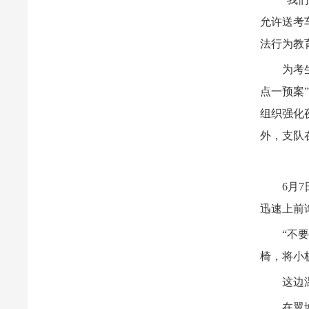
允许送考
法行为教
为考
点一预案
组织强化
外，支队
6月
迅速上前
“不
椅，将小
这边
在翼