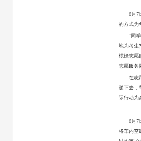
6月
的方式为
“同
地为考生
榄绿志愿
志愿服务
在志
递下去，
际行动为
6月
将车内空