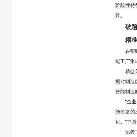
阶段性特
径。
破
精
在帮
能工厂集
精益
据对制造
智能制造
“企
能装备的
化。”中
记者