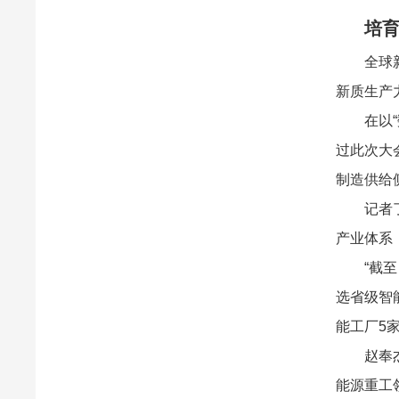
培
全球
新质生产
在以
过此次大
制造供给
记者
产业体系
“截
选省级智
能工厂5
赵奉
能源重工