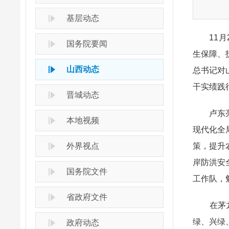
基层动态
11月2
国务院要闻
生保障、
山西动态
总书记对
干实绩践
晋城动态
卢东亮首
本地视频
现代化全
外界视点
策，提升
岸防洪安
国务院文件
工作队，
省政府文件
在茅龙山
绿、兴绿
政府动态