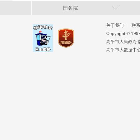
国务院
关于我们
联
Copyright ©️ 19
高平市人民政府 版权
高平市大数据中