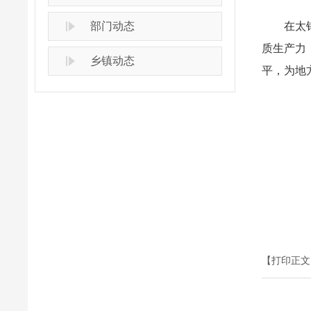
部门动态
在太钢集
质生产力
乡镇动态
平，为地
【打印正文