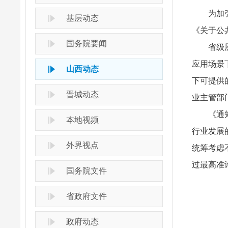
为加
基层动态
《关于公
国务院要闻
省级
应用场景
山西动态
下可提供
晋城动态
业主管部
《通
本地视频
行业发展
外界视点
统筹考虑
过最高准
国务院文件
省政府文件
政府动态